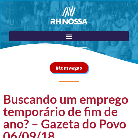
Portal do Cliente
#temvagas
Buscando um emprego
temporário de fim de
ano? – Gazeta do Povo
06/09/18