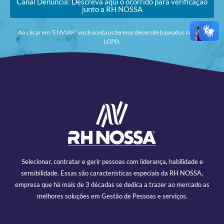
Canal Denúncia: Descreva aqui o ocorrido para verificação
junto a RH NOSSA
Ao clicar em “ENVIAR” você aceita os termos desse site baseados na nova
LGPD.
Selecionar, contratar e gerir pessoas com liderança, habilidade e
sensibilidade. Essas são características especiais da RH NOSSA,
empresa que há mais de 3 décadas se dedica a trazer ao mercado as
melhores soluções em Gestão de Pessoas e serviços.