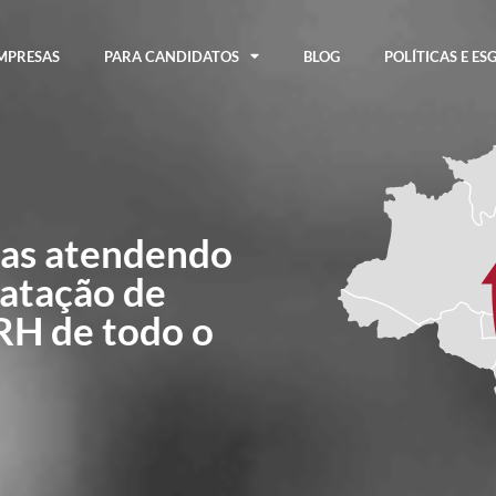
MPRESAS
PARA CANDIDATOS
BLOG
POLÍTICAS E ES
as atendendo
atação de
 RH de todo o