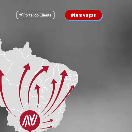
#temvagas
G
Portal do Cliente