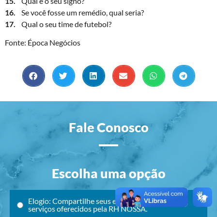
15.
Qual é o seu signo?
16.
Se você fosse um remédio, qual seria?
17.
Qual o seu time de futebol?
Fonte: Época Negócios
Fale Conosco
Escolha uma opção
Elogio: Compartilhe seus elogios em relação aos
serviços oferecidos pela RH NOSSA.