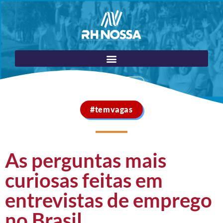
Portal do Cliente
#temvagas
As perguntas mais
curiosas feitas em
entrevistas de emprego
no Brasil