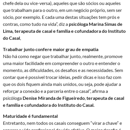
chefe dela ou vice-versa), aqueles que são sócios ou aqueles
que trabalham para o outro, em um negócio próprio, sem ser
sócio, por exemplo. E cada uma destas situações tem prós e
contras, como tudo na vida”, diz a
psicóloga Marina Simas de
Lima, terapeuta de casal e família e cofundadora do Instituto
do Casal
,
Trabalhar junto confere maior grau de empatia
Não há como negar que trabalhar junto, realmente, promove
uma maior facilidade em compreender o outro e entender o
momento, as dificuldades, os desafios e as necessidades. Sem
contar que é possível trocar ideias, pedir dicas e isso faz com
que os dois fiquem ainda mais unidos, ou seja, pode ajudar a
reforçar a conexão e a parceria entre o casal”, afirma a
psicóloga
Denise Miranda de Figueiredo
,
terapeuta de casal
e família e cofundadora do Instituto do Casal.
Maturidade é fundamental
Entretanto, nem todos os casais conseguem “virar a chave” e
separar a vida profissional da vida afetiva. O maior desafio é