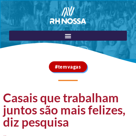
Portal do Cliente
#temvagas
Casais que trabalham
juntos são mais felizes,
diz pesquisa