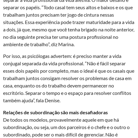
separar os papéis. “Todo casal tem seus altos e baixos e os que
trabalham juntos precisam ter jogo de cintura nessas
situações. Essa experiência pode trazer maturidade para a vida
a dois, já que, mesmo que você tenha brigado na noite anterior,
no dia seguinte precisa ter uma postura profissional no
ambiente de trabalho”, diz Marina.
Por isso, as psicólogas advertem: é preciso manter a vida
conjugal separada da vida profissional. “Não é fácil separar
esses dois papéis por completo, mas o ideal é que os casais que
trabalham juntos consigam resolver os problemas de casa em
casa, enquanto os do trabalho devem permanecer no
escritório. Separar o tempo e o espaço para resolver conflitos
também ajuda”, fala Denise.
Relações de subordinação são mais desafiadoras
De todos os modelos, provavelmente aquele em que há
subordinação, ou seja, um dos parceiros é o chefe e o outro o
subordinado, pode ser o mais difícil de gerenciar. Não é