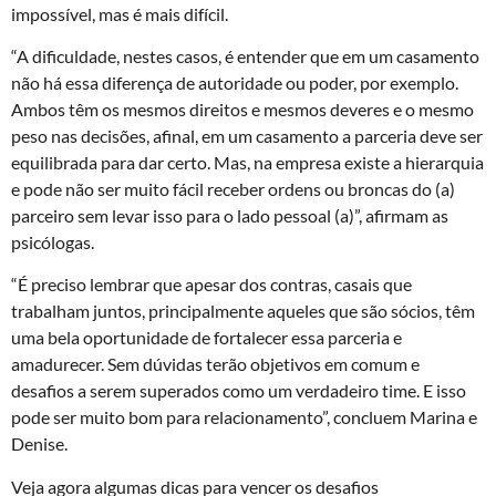
impossível, mas é mais difícil.
“A dificuldade, nestes casos, é entender que em um casamento
não há essa diferença de autoridade ou poder, por exemplo.
Ambos têm os mesmos direitos e mesmos deveres e o mesmo
peso nas decisões, afinal, em um casamento a parceria deve ser
equilibrada para dar certo. Mas, na empresa existe a hierarquia
e pode não ser muito fácil receber ordens ou broncas do (a)
parceiro sem levar isso para o lado pessoal (a)”, afirmam as
psicólogas.
“É preciso lembrar que apesar dos contras, casais que
trabalham juntos, principalmente aqueles que são sócios, têm
uma bela oportunidade de fortalecer essa parceria e
amadurecer. Sem dúvidas terão objetivos em comum e
desafios a serem superados como um verdadeiro time. E isso
pode ser muito bom para relacionamento”, concluem Marina e
Denise.
Veja agora algumas dicas para vencer os desafios