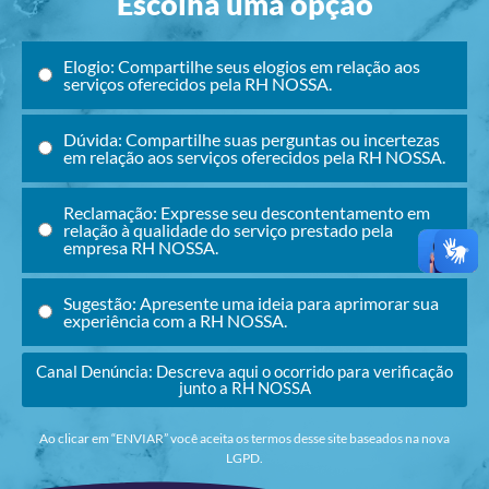
Escolha uma opção
Elogio: Compartilhe seus elogios em relação aos
serviços oferecidos pela RH NOSSA.
Dúvida: Compartilhe suas perguntas ou incertezas
em relação aos serviços oferecidos pela RH NOSSA.
Reclamação: Expresse seu descontentamento em
relação à qualidade do serviço prestado pela
empresa RH NOSSA.
Sugestão: Apresente uma ideia para aprimorar sua
experiência com a RH NOSSA.
Canal Denúncia: Descreva aqui o ocorrido para verificação
junto a RH NOSSA
Ao clicar em “ENVIAR” você aceita os termos desse site baseados na nova
LGPD.