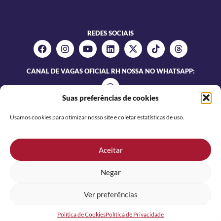
REDES SOCIAIS
CANAL DE VAGAS OFICIAL RH NOSSA NO WHATSAPP:
Suas preferências de cookies
Usamos cookies para otimizar nosso site e coletar estatísticas de uso.
Aceitar
Negar
NOSSA SERVICO TEMPORÁRIO E GESTAO DE PESSOAS LTDA |
CNPJ 86.915.691/0001-79
Ver preferências
Desenvolvido por:
Política de Cookies
Política de Privacidade