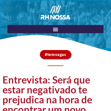
Portal do Cliente
#temvagas
Entrevista: Será que
estar negativado te
prejudica na hora de
encontrar um novo