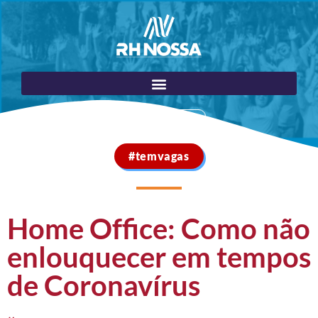
Portal do Cliente
#temvagas
Home Office: Como não
enlouquecer em tempos
de Coronavírus