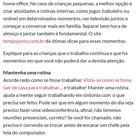
home office. No caso de crianças pequenas, a melhor opção é
criar atividades e rotinas internas, como jogos (tabuleiro ou
online) em determinados momentos, ver televisão juntos e
começar a conversar mais em família. Separar bem hora de
almoço e jantar também é fundamental. O site
tempojunto.com.br
dá ótimas dicas para esses momentos.
Explique para as crianças que o trabalho continua e que há
momentos em que você não poderá dar a devida atenção.
Mantenha uma rotina
Acorde cedo como se fosse trabalhar.
Vista-se como se fosse
sair de casa para trabalhar
… e trabalhe! Manter uma rotina
ajuda a mente seguir trabalhando em sintonia com o que
precisa ser feito. Pode ser que em algum momento do dia seja
preciso fazer uma videoconferência, afinal, não teremos
reuniões presenciais, correto? Se você for chamado, não
precisa ir correndo se trocar antes de encarar um chefe pela
tela do computador.