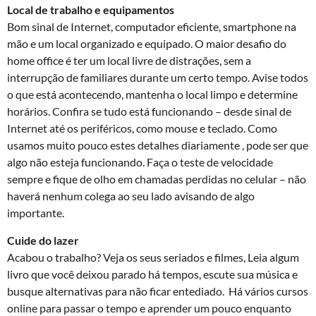
Local de trabalho e equipamentos
Bom sinal de Internet, computador eficiente, smartphone na
mão e um local organizado e equipado. O maior desafio do
home office é ter um local livre de distrações, sem a
interrupção de familiares durante um certo tempo. Avise todos
o que está acontecendo, mantenha o local limpo e determine
horários. Confira se tudo está funcionando – desde sinal de
Internet até os periféricos, como mouse e teclado. Como
usamos muito pouco estes detalhes diariamente , pode ser que
algo não esteja funcionando. Faça o teste de velocidade
sempre e fique de olho em chamadas perdidas no celular – não
haverá nenhum colega ao seu lado avisando de algo
importante.
Cuide do lazer
Acabou o trabalho? Veja os seus seriados e filmes, Leia algum
livro que você deixou parado há tempos, escute sua música e
busque alternativas para não ficar entediado. Há vários cursos
online para passar o tempo e aprender um pouco enquanto