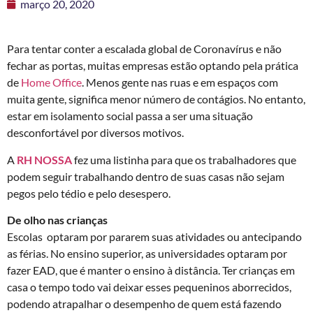
março 20, 2020
Para tentar conter a escalada global de Coronavírus e não
fechar as portas, muitas empresas estão optando pela prática
de
Home Office
. Menos gente nas ruas e em espaços com
muita gente, significa menor número de contágios. No entanto,
estar em isolamento social passa a ser uma situação
desconfortável por diversos motivos.
A
RH NOSSA
fez uma listinha para que os trabalhadores que
podem seguir trabalhando dentro de suas casas não sejam
pegos pelo tédio e pelo desespero.
De olho nas crianças
Escolas optaram por pararem suas atividades ou antecipando
as férias. No ensino superior, as universidades optaram por
fazer EAD, que é manter o ensino à distância. Ter crianças em
casa o tempo todo vai deixar esses pequeninos aborrecidos,
podendo atrapalhar o desempenho de quem está fazendo