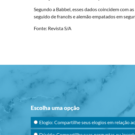
Segundo a Babbel, esses dados coincidem com as p
seguido de francês e alemão empatados em segund
Fonte: Revista S/A
Escolha uma opção
Elogio: Compartilhe seus elogios em relação a
Dúvida: Compartilhe suas perguntas ou incert