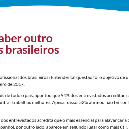
aber outro
 brasileiros
ofissional dos brasileiros? Entender tal questão foi o objetivo de 
eiro de 2017.
ais de todo o país, apontou que 94% dos entrevistados acreditam 
contrar trabalhos melhores. Apesar disso, 52% afirmou não ter 
dos entrevistados acredita que o mais essencial para alavancar a c
o espanhol, por outro lado, aparece em segundo lugar como mais úti