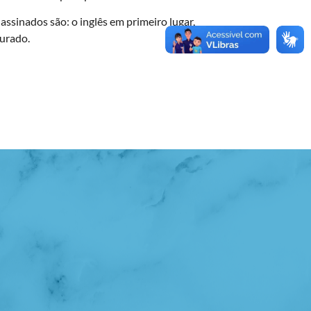
ssinados são: o inglês em primeiro lugar,
curado.