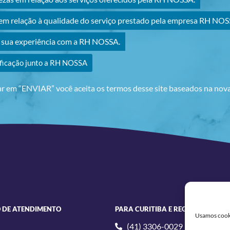
m relação à qualidade do serviço prestado pela empresa RH NOS
r sua experiência com a RH NOSSA.
ificação junto a RH NOSSA
ar em “ENVIAR” você aceita os termos desse site baseados na no
 DE ATENDIMENTO
PARA CURITIBA E REGIÃO
Usamos cookie
(41) 3306-0029