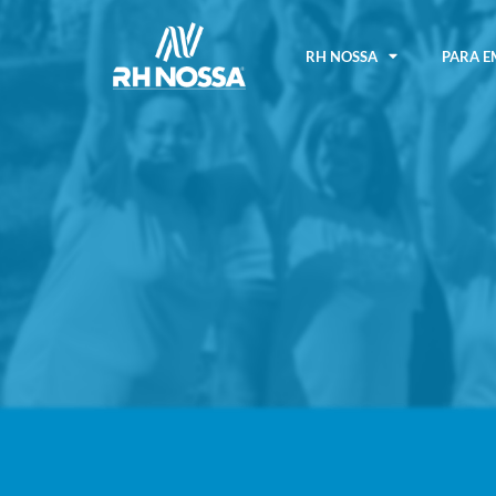
RH NOSSA
PARA E