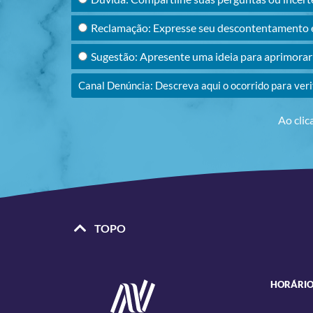
Reclamação: Expresse seu descontentamento e
Sugestão: Apresente uma ideia para aprimora
Canal Denúncia: Descreva aqui o ocorrido para ver
Ao clic
TOPO
HORÁRIO