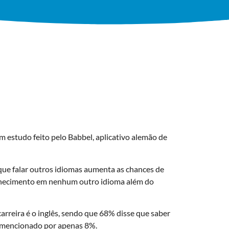
um estudo feito pelo Babbel, aplicativo alemão de
que falar outros idiomas aumenta as chances de
conhecimento em nenhum outro idioma além do
arreira é o inglês, sendo que 68% disse que saber
l, mencionado por apenas 8%.