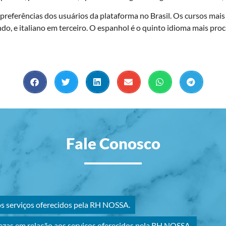
referências dos usuários da plataforma no Brasil. Os cursos mais a
o, e italiano em terceiro. O espanhol é o quinto idioma mais pro
Fale Conosco
os serviços oferecidos pela RH NOSSA.
ezas em relação aos serviços oferecidos pela RH NOSSA.