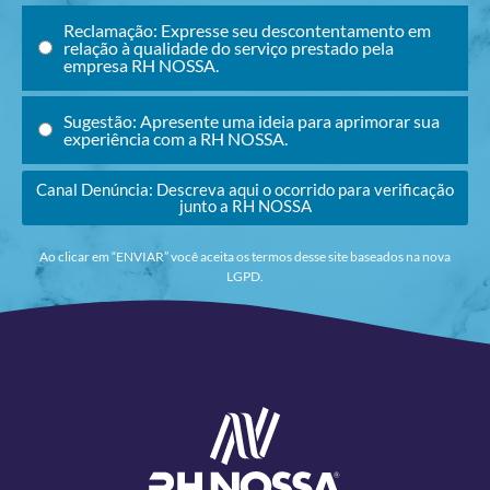
Reclamação: Expresse seu descontentamento em
relação à qualidade do serviço prestado pela
empresa RH NOSSA.
Sugestão: Apresente uma ideia para aprimorar sua
experiência com a RH NOSSA.
Canal Denúncia: Descreva aqui o ocorrido para verificação
junto a RH NOSSA
Ao clicar em “ENVIAR” você aceita os termos desse site baseados na nova
LGPD.