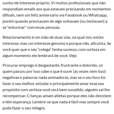
cunho de interesse próprio. Vi muitos profissionais que não
respondiam emails aos que estavam precisando em momentos
difíceis, nem um feliz aniversário via Facebook ou Whatsapp,
porém quando precisavam de algo voltavam (ou tentavam) a
se “enturmar” com essas pessoas.
Relacionamento é um mão de duas vias, na qual sim, existe
interesse, mas um interesse genuíno e porque não, altruísta. Se
você quer que o seu “colega” tenha sucesso, com certeza em
algum momento ele lembrará de você. Vejo
Procurar emprego é desgastante, frustrante e dolorido, só
quem passou por isso sabe o que é ouvir (as vezes nem isso)
negativas e palavras nada animadoras, mas se o seu foco for
fazer o seu melhor, estudar e principalmente amar esse seu
propósito com certeza você será bem sucedido, alguém vai lhe
recompensar. Crianças amam atletas porque eles não desistem
e têm esperança. Lembre-se que nada é fácil mas sempre você
pode fazer o seu milagre.