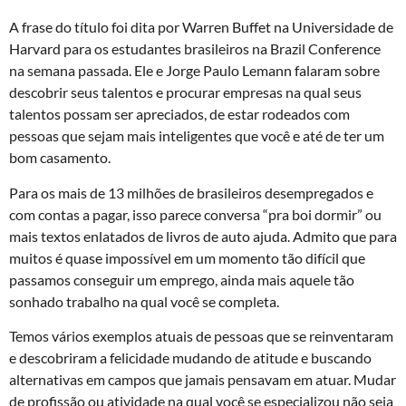
A frase do título foi dita por Warren Buffet na Universidade de
Harvard para os estudantes brasileiros na Brazil Conference
na semana passada. Ele e Jorge Paulo Lemann falaram sobre
descobrir seus talentos e procurar empresas na qual seus
talentos possam ser apreciados, de estar rodeados com
pessoas que sejam mais inteligentes que você e até de ter um
bom casamento.
Para os mais de 13 milhões de brasileiros desempregados e
com contas a pagar, isso parece conversa “pra boi dormir” ou
mais textos enlatados de livros de auto ajuda. Admito que para
muitos é quase impossível em um momento tão difícil que
passamos conseguir um emprego, ainda mais aquele tão
sonhado trabalho na qual você se completa.
Temos vários exemplos atuais de pessoas que se reinventaram
e descobriram a felicidade mudando de atitude e buscando
alternativas em campos que jamais pensavam em atuar. Mudar
de profissão ou atividade na qual você se especializou não seja