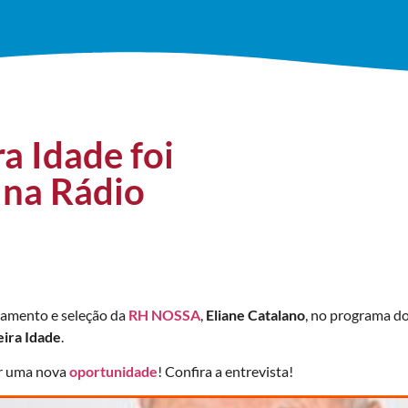
a Idade foi
 na Rádio
tamento e seleção da
RH NOSSA
,
Eliane Catalano
, no programa d
eira Idade
.
ar uma nova
oportunidade
! Confira a entrevista!