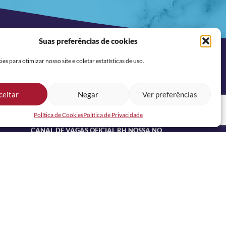
Suas preferências de cookies
s para otimizar nosso site e coletar estatísticas de uso.
REDES SOCIAIS
ceitar
Negar
Ver preferências
Política de Cookies
Política de Privacidade
CANAL DE VAGAS OFICIAL RH NOSSA NO
WHATSAPP: