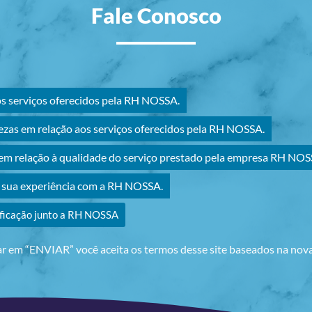
Fale Conosco
os serviços oferecidos pela RH NOSSA.
ezas em relação aos serviços oferecidos pela RH NOSSA.
m relação à qualidade do serviço prestado pela empresa RH NOS
r sua experiência com a RH NOSSA.
ificação junto a RH NOSSA
ar em “ENVIAR” você aceita os termos desse site baseados na no