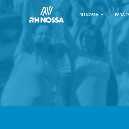
RH NOSSA
PARA E