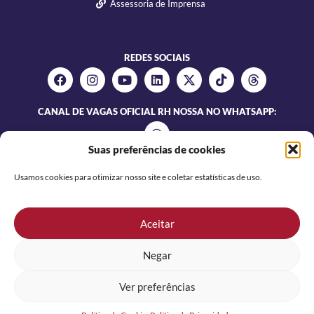
Assessoria de Imprensa
REDES SOCIAIS
CANAL DE VAGAS OFICIAL RH NOSSA NO WHATSAPP:
Suas preferências de cookies
Usamos cookies para otimizar nosso site e coletar estatísticas de uso.
Aceitar
Negar
NOSSA SERVICO TEMPORÁRIO E GESTAO DE PESSOAS LTDA |
CNPJ 86.915.691/0001-79
Ver preferências
Desenvolvido por: