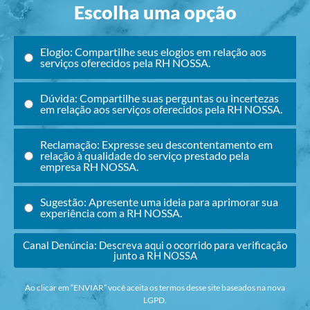
Escolha uma opção
Elogio: Compartilhe seus elogios em relação aos
serviços oferecidos pela RH NOSSA.
Dúvida: Compartilhe suas perguntas ou incertezas
em relação aos serviços oferecidos pela RH NOSSA.
Reclamação: Expresse seu descontentamento em
relação à qualidade do serviço prestado pela
empresa RH NOSSA.
Sugestão: Apresente uma ideia para aprimorar sua
experiência com a RH NOSSA.
Canal Denúncia: Descreva aqui o ocorrido para verificação
junto a RH NOSSA
Ao clicar em “ENVIAR” você aceita os termos desse site baseados na nova
LGPD.