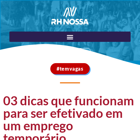
Portal do Cliente
#temvagas
03 dicas que funcionam
para ser efetivado em
um emprego
temporário