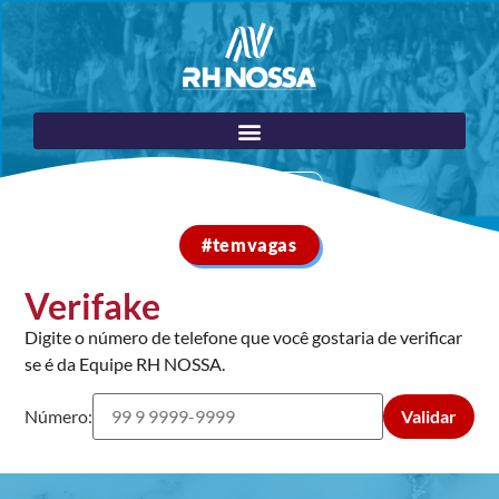
Portal do Cliente
#temvagas
Verifake
Digite o número de telefone que você gostaria de verificar
se é da Equipe RH NOSSA.
Número:
Validar