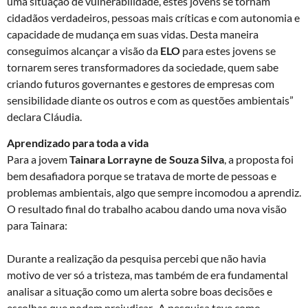
uma situação de vulnerabilidade, estes jovens se tornam
cidadãos verdadeiros, pessoas mais críticas e com autonomia e
capacidade de mudança em suas vidas. Desta maneira
conseguimos alcançar a visão da
ELO
para estes jovens se
tornarem seres transformadores da sociedade, quem sabe
criando futuros governantes e gestores de empresas com
sensibilidade diante os outros e com as questões ambientais”
declara Cláudia.
Aprendizado para toda a vida
Para a jovem
Tainara Lorrayne de Souza Silva
, a proposta foi
bem desafiadora porque se tratava de morte de pessoas e
problemas ambientais, algo que sempre incomodou a aprendiz.
O resultado final do trabalho acabou dando uma nova visão
para Tainara:
Durante a realização da pesquisa percebi que não havia
motivo de ver só a tristeza, mas também de era fundamental
analisar a situação como um alerta sobre boas decisões e
escolhas que podem prejudicar. A pesquisa teve como