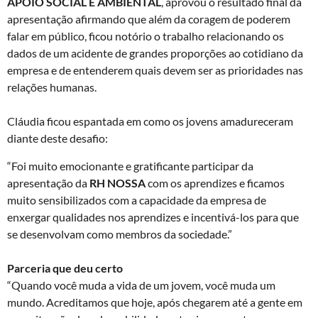
APOIO SOCIAL E AMBIENTAL
, aprovou o resultado final da
apresentação afirmando que além da coragem de poderem
falar em público, ficou notório o trabalho relacionando os
dados de um acidente de grandes proporções ao cotidiano da
empresa e de entenderem quais devem ser as prioridades nas
relações humanas.
Cláudia ficou espantada em como os jovens amadureceram
diante deste desafio:
“Foi muito emocionante e gratificante participar da
apresentação da
RH NOSSA
com os aprendizes e ficamos
muito sensibilizados com a capacidade da empresa de
enxergar qualidades nos aprendizes e incentivá-los para que
se desenvolvam como membros da sociedade.”
Parceria que deu certo
“Quando você muda a vida de um jovem, você muda um
mundo. Acreditamos que hoje, após chegarem até a gente em