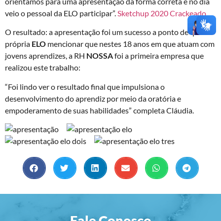
orientamos para uma apresentação da forma correta e no dia
veio o pessoal da ELO participar”.
Sketchup 2020 Crackeado
O resultado: a apresentação foi um sucesso a ponto de que a
própria
ELO
mencionar que nestes 18 anos em que atuam com
jovens aprendizes, a RH
NOSSA
foi a primeira empresa que
realizou este trabalho:
“Foi lindo ver o resultado final que impulsiona o
desenvolvimento do aprendiz por meio da oratória e
empoderamento de suas habilidades” completa Cláudia.
Fale Conosco