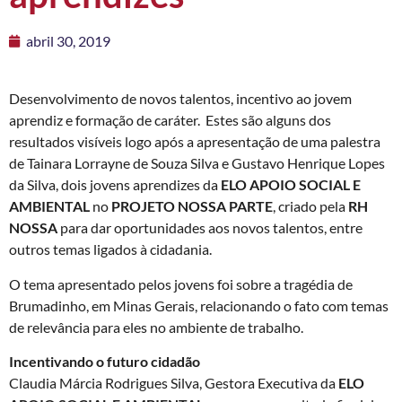
abril 30, 2019
Desenvolvimento de novos talentos, incentivo ao jovem
aprendiz e formação de caráter. Estes são alguns dos
resultados visíveis logo após a apresentação de uma palestra
de Tainara Lorrayne de Souza Silva e Gustavo Henrique Lopes
da Silva, dois jovens aprendizes da
ELO APOIO SOCIAL E
AMBIENTAL
no
PROJETO NOSSA PARTE
, criado pela
RH
NOSSA
para dar oportunidades aos novos talentos, entre
outros temas ligados à cidadania.
O tema apresentado pelos jovens foi sobre a tragédia de
Brumadinho, em Minas Gerais, relacionando o fato com temas
de relevância para eles no ambiente de trabalho.
Incentivando o futuro cidadão
Claudia Márcia Rodrigues Silva, Gestora Executiva da
ELO