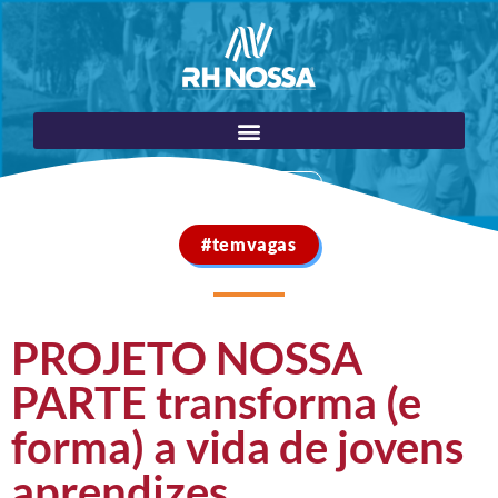
Portal do Cliente
#temvagas
PROJETO NOSSA
PARTE transforma (e
forma) a vida de jovens
aprendizes