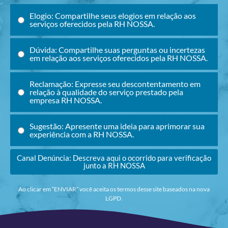
Elogio: Compartilhe seus elogios em relação aos
serviços oferecidos pela RH NOSSA.
Dúvida: Compartilhe suas perguntas ou incertezas
em relação aos serviços oferecidos pela RH NOSSA.
Reclamação: Expresse seu descontentamento em
relação à qualidade do serviço prestado pela
empresa RH NOSSA.
Sugestão: Apresente uma ideia para aprimorar sua
experiência com a RH NOSSA.
Canal Denúncia: Descreva aqui o ocorrido para verificação
junto a RH NOSSA
Ao clicar em “ENVIAR” você aceita os termos desse site baseados na nova
LGPD.