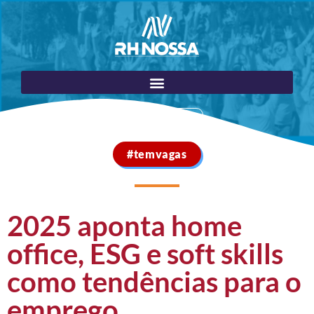
Portal do Cliente
#temvagas
2025 aponta home
office, ESG e soft skills
como tendências para o
emprego