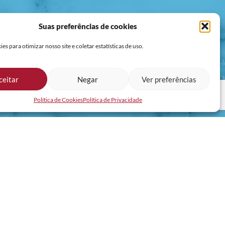
Suas preferências de cookies
SA.
s para otimizar nosso site e coletar estatísticas de uso.
ceitar
Negar
Ver preferências
Política de Cookies
Política de Privacidade
va LGPD.
REDES SOCIAIS