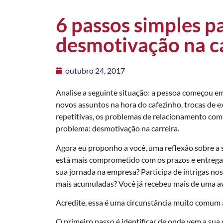
6 passos simples pa
desmotivação na c
outubro 24, 2017
Analise a seguinte situação: a pessoa começou 
novos assuntos na hora do cafezinho, trocas de ex
repetitivas, os problemas de relacionamento com 
problema: desmotivação na carreira.
Agora eu proponho a você, uma reflexão sobre a s
está mais comprometido com os prazos e entregas
sua jornada na empresa? Participa de intrigas nos
mais acumuladas? Você já recebeu mais de uma av
Acredite, essa é uma circunstância muito comum à
O primeiro passo é identificar de onde vem a su