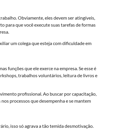
trabalho. Obviamente, eles devem ser atingíveis,
rto para que você execute suas tarefas de formas
resa.
iliar um colega que esteja com dificuldade em
mas funções que ele exerce na empresa. Se esse é
kshops, trabalhos voluntários, leitura de livros e
vimento profissional. Ao buscar por capacitação,
os nos processos que desempenha e se mantem
ário, isso só agrava a tão temida desmotivação.