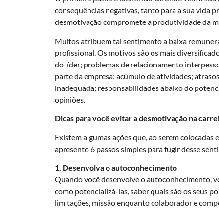
consequências negativas, tanto para a sua vida p
desmotivação compromete a produtividade da mes
Muitos atribuem tal sentimento a baixa remunera
profissional. Os motivos são os mais diversificad
do líder; problemas de relacionamento interpesso
parte da empresa; acúmulo de atividades; atraso
inadequada; responsabilidades abaixo do potencia
opiniões.
Dicas para você evitar a desmotivação na carre
Existem algumas ações que, ao serem colocadas em 
apresento 6 passos simples para fugir desse sent
1. Desenvolva o autoconhecimento
Quando você desenvolve o autoconhecimento, você
como potencializá-las, saber quais são os seus po
limitações, missão enquanto colaborador e comp