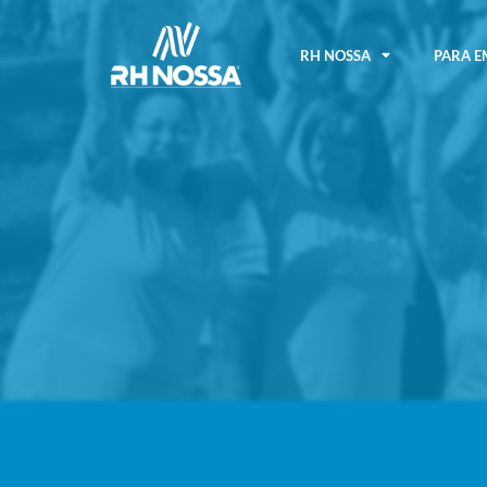
RH NOSSA
PARA E