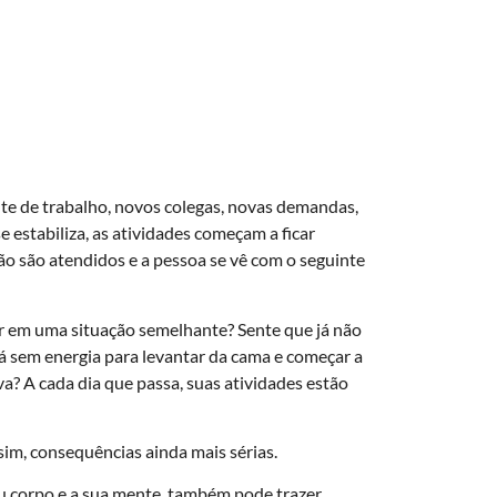
e de trabalho, novos colegas, novas demandas,
 estabiliza, as atividades começam a ficar
ão são atendidos e a pessoa se vê com o seguinte
er em uma situação semelhante? Sente que já não
 sem energia para levantar da cama e começar a
va? A cada dia que passa, suas atividades estão
sim, consequências ainda mais sérias.
eu corpo e a sua mente, também pode trazer