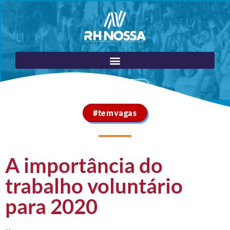
Portal do Cliente
#temvagas
A importância do
trabalho voluntário
para 2020