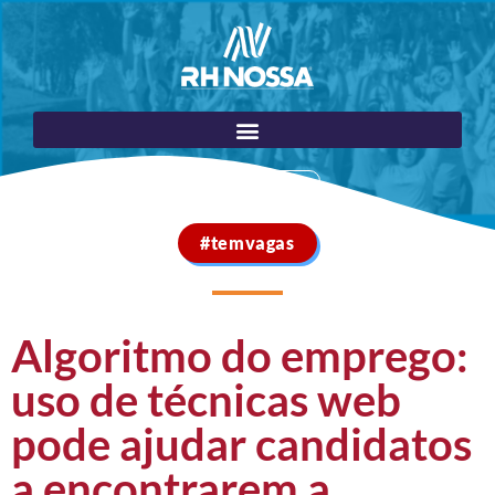
Portal do Cliente
#temvagas
Algoritmo do emprego:
uso de técnicas web
pode ajudar candidatos
a encontrarem a