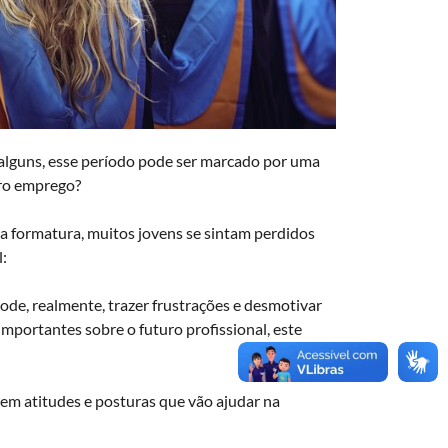
 alguns, esse período pode ser marcado por uma
iro emprego?
 a formatura, muitos jovens se sintam perdidos
l:
pode, realmente, trazer frustrações e desmotivar
mportantes sobre o futuro profissional, este
em atitudes e posturas que vão ajudar na