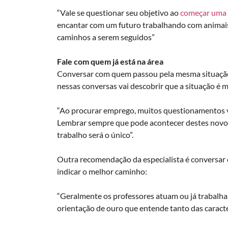
“Vale se questionar seu objetivo ao
começar uma 
encantar com um futuro trabalhando com animais
caminhos a serem seguidos”
Fale com quem já está na área
Conversar com quem passou pela mesma situação 
nessas conversas vai descobrir que a situação é
“Ao procurar emprego, muitos questionamentos vã
Lembrar sempre que pode acontecer destes novos
trabalho será o único”.
Outra recomendação da especialista é conversar
indicar o melhor caminho:
“Geralmente os professores atuam ou já trabalha
orientação de ouro que entende tanto das caracte