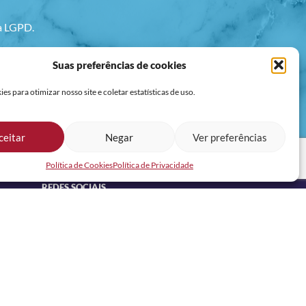
va LGPD.
Suas preferências de cookies
s para otimizar nosso site e coletar estatísticas de uso.
ceitar
Negar
Ver preferências
Política de Cookies
Política de Privacidade
REDES SOCIAIS
CANAL DE VAGAS OFICIAL RH NOSSA NO
WHATSAPP: