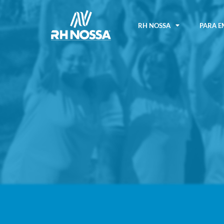
RH NOSSA
PARA E