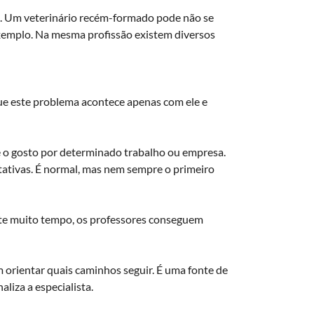
as. Um veterinário recém-formado pode não se
xemplo. Na mesma profissão existem diversos
ue este problema acontece apenas com ele e
e o gosto por determinado trabalho ou empresa.
ativas. É normal, mas nem sempre o primeiro
te muito tempo, os professores conseguem
orientar quais caminhos seguir. É uma fonte de
liza a especialista.