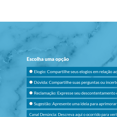
Escolha uma opção
Elogio: Compartilhe seus elogios em relação a
Dúvida: Compartilhe suas perguntas ou incert
Reclamação: Expresse seu descontentamento e
Sugestão: Apresente uma ideia para aprimora
Canal Denúncia: Descreva aqui o ocorrido para ver