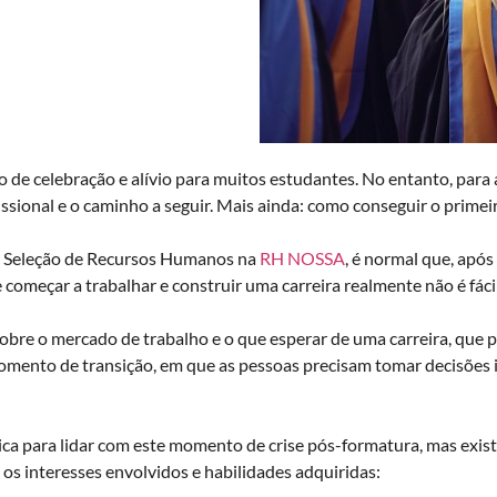
de celebração e alívio para muitos estudantes. No entanto, para
fissional e o caminho a seguir. Mais ainda: como conseguir o prime
e Seleção de Recursos Humanos na
RH NOSSA
, é normal que, após
começar a trabalhar e construir uma carreira realmente não é fáci
 sobre o mercado de trabalho e o que esperar de uma carreira, que 
omento de transição, em que as pessoas precisam tomar decisões i
ca para lidar com este momento de crise pós-formatura, mas exist
o os interesses envolvidos e habilidades adquiridas: