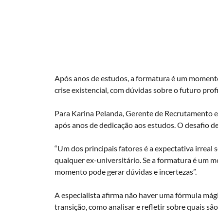
Após anos de estudos, a formatura é um momento 
crise existencial, com dúvidas sobre o futuro pro
Para Karina Pelanda, Gerente de Recrutamento 
após anos de dedicação aos estudos. O desafio de 
“Um dos principais fatores é a expectativa irreal
qualquer ex-universitário. Se a formatura é um m
momento pode gerar dúvidas e incertezas”.
A especialista afirma não haver uma fórmula mági
transição, como analisar e refletir sobre quais sã