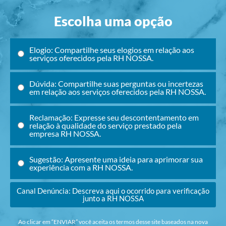
Escolha uma opção
Elogio: Compartilhe seus elogios em relação aos
serviços oferecidos pela RH NOSSA.
Dúvida: Compartilhe suas perguntas ou incertezas
em relação aos serviços oferecidos pela RH NOSSA.
Reclamação: Expresse seu descontentamento em
relação à qualidade do serviço prestado pela
empresa RH NOSSA.
Sugestão: Apresente uma ideia para aprimorar sua
experiência com a RH NOSSA.
Canal Denúncia: Descreva aqui o ocorrido para verificação
junto a RH NOSSA
Ao clicar em “ENVIAR” você aceita os termos desse site baseados na nova