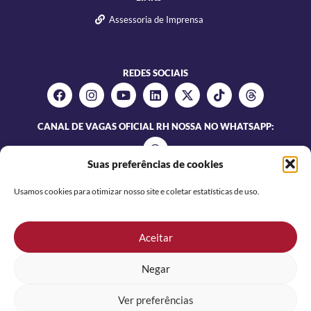
Assessoria de Imprensa
REDES SOCIAIS
CANAL DE VAGAS OFICIAL RH NOSSA NO WHATSAPP:
Suas preferências de cookies
Usamos cookies para otimizar nosso site e coletar estatísticas de uso.
Aceitar
Negar
NOSSA SERVICO TEMPORÁRIO E GESTAO DE PESSOAS LTDA |
CNPJ 86.915.691/0001-79
Ver preferências
Desenvolvido por: