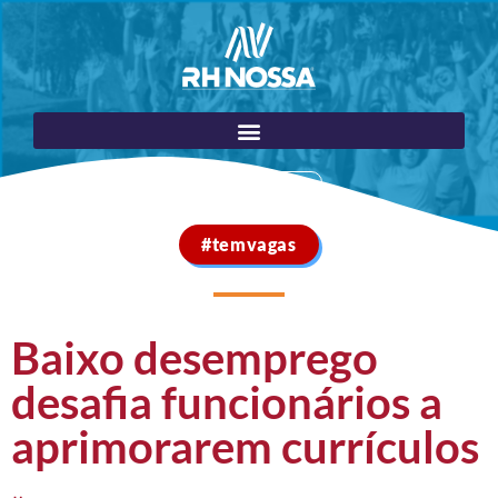
Portal do Cliente
#temvagas
Baixo desemprego
desafia funcionários a
aprimorarem currículos