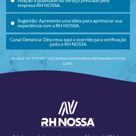
relação à qualidade do serviço prestado pela
empresa RH NOSSA.
Sugestão: Apresente uma ideia para aprimorar sua
experiência com a RH NOSSA.
Canal Denúncia: Descreva aqui o ocorrido para verificação
junto a RH NOSSA
Ao clicar em “ENVIAR” você aceita os termos desse site baseados na nova
LGPD.