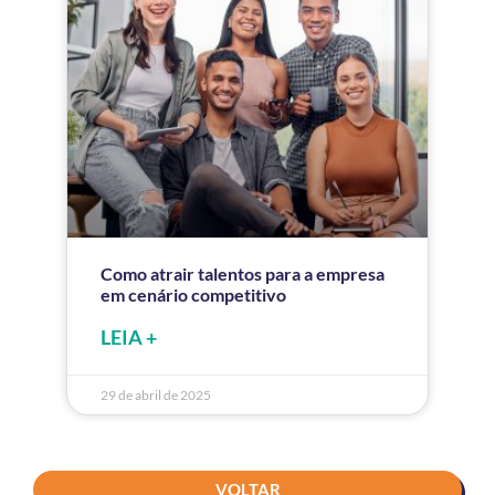
Como atrair talentos para a empresa
em cenário competitivo
LEIA +
29 de abril de 2025
VOLTAR