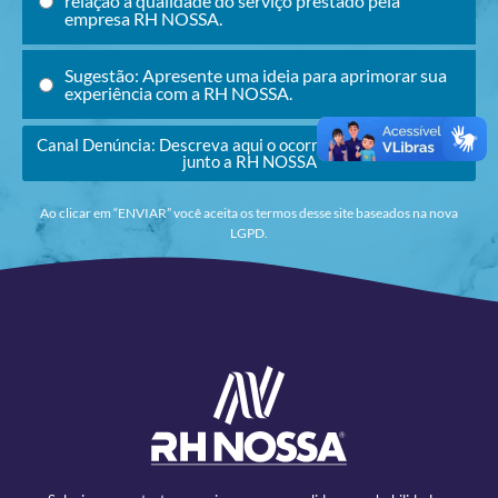
relação à qualidade do serviço prestado pela
empresa RH NOSSA.
Sugestão: Apresente uma ideia para aprimorar sua
experiência com a RH NOSSA.
Canal Denúncia: Descreva aqui o ocorrido para verificação
junto a RH NOSSA
Ao clicar em “ENVIAR” você aceita os termos desse site baseados na nova
LGPD.