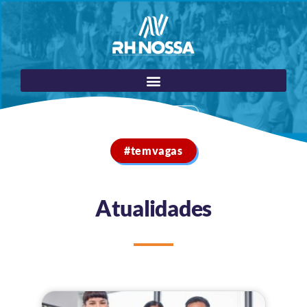
Portal do Cliente
#temvagas
Atualidades