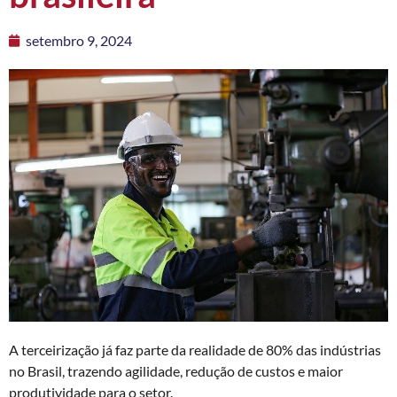
setembro 9, 2024
A terceirização já faz parte da realidade de 80% das indústrias
no Brasil, trazendo agilidade, redução de custos e maior
produtividade para o setor.