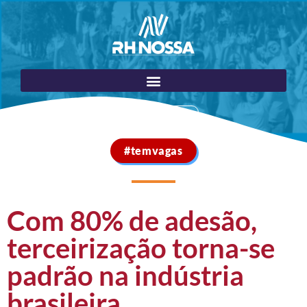
Portal do Cliente
#temvagas
Com 80% de adesão,
terceirização torna-se
padrão na indústria
brasileira