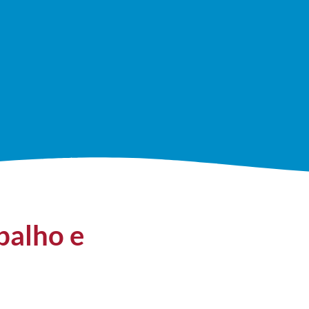
balho e