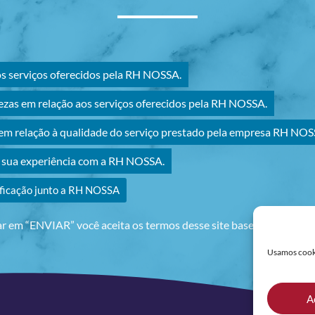
os serviços oferecidos pela RH NOSSA.
ezas em relação aos serviços oferecidos pela RH NOSSA.
m relação à qualidade do serviço prestado pela empresa RH NOS
r sua experiência com a RH NOSSA.
ificação junto a RH NOSSA
ar em “ENVIAR” você aceita os termos desse site baseados na no
Usamos cookie
A