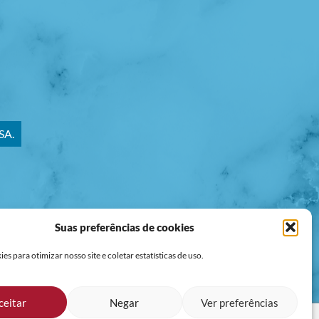
SA.
Suas preferências de cookies
va LGPD.
s para otimizar nosso site e coletar estatísticas de uso.
ceitar
Negar
Ver preferências