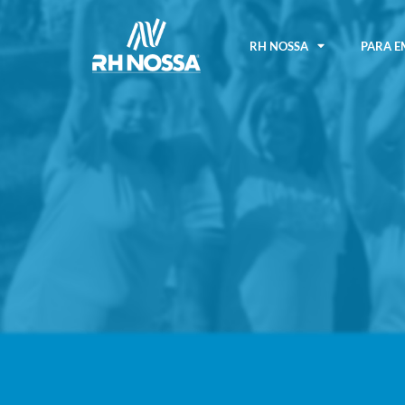
RH NOSSA
PARA E