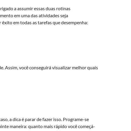
brigado a assumir essas duas rotinas
dimento em uma das atividades seja
er êxito em todas as tarefas que desempenha:
de. Assim, você conseguirá visualizar melhor quais
aso, a dica é parar de fazer isso. Programe-se
seguinte maneira: quanto mais rápido você começá-