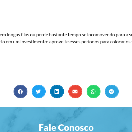
 em longas filas ou perde bastante tempo se locomovendo para a sua
cio em um investimento: aproveite esses períodos para colocar os
Fale Conosco