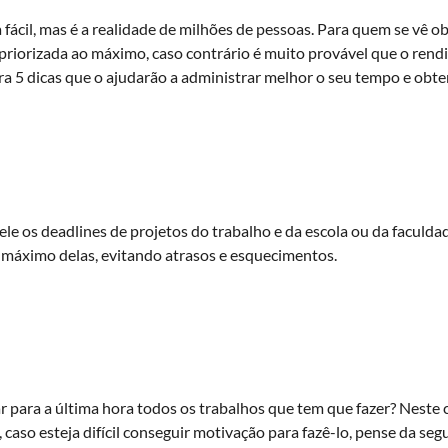
fácil, mas é a realidade de milhões de pessoas. Para quem se vê o
 priorizada ao máximo, caso contrário é muito provável que o ren
ra 5 dicas que o ajudarão a administrar melhor o seu tempo e obt
ele os deadlines de projetos do trabalho e da escola ou da faculda
 máximo delas, evitando atrasos e esquecimentos.
ar para a última hora todos os trabalhos que tem que fazer? Neste c
e, caso esteja difícil conseguir motivação para fazê-lo, pense da 