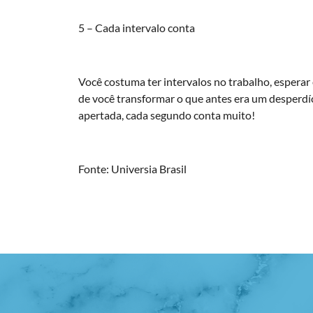
5 – Cada intervalo conta
Você costuma ter intervalos no trabalho, esperar
de você transformar o que antes era um desperdí
apertada, cada segundo conta muito!
Fonte: Universia Brasil