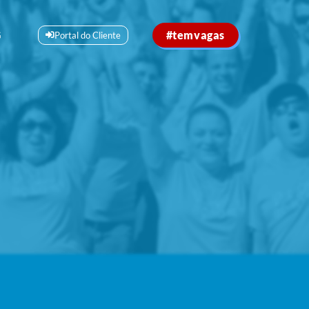
#temvagas
G
Portal do Cliente