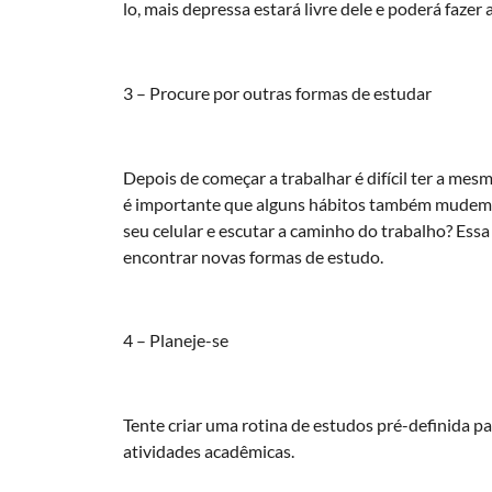
lo, mais depressa estará livre dele e poderá fazer
3 – Procure por outras formas de estudar
Depois de começar a trabalhar é difícil ter a mes
é importante que alguns hábitos também mudem, in
seu celular e escutar a caminho do trabalho? Ess
encontrar novas formas de estudo.
4 – Planeje-se
Tente criar uma rotina de estudos pré-definida pa
atividades acadêmicas.