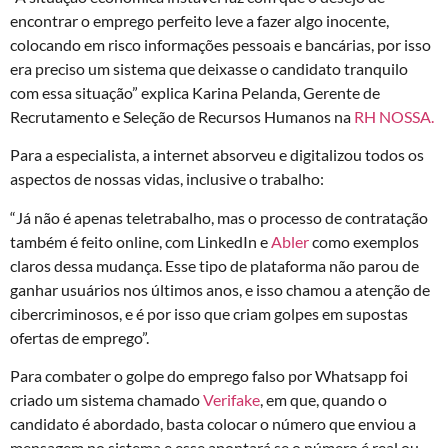
encontrar o emprego perfeito leve a fazer algo inocente,
colocando em risco informações pessoais e bancárias, por isso
era preciso um sistema que deixasse o candidato tranquilo
com essa situação” explica Karina Pelanda, Gerente de
Recrutamento e Seleção de Recursos Humanos na
RH NOSSA.
Para a especialista, a internet absorveu e digitalizou todos os
aspectos de nossas vidas, inclusive o trabalho:
“Já não é apenas teletrabalho, mas o processo de contratação
também é feito online, com LinkedIn e
Abler
como exemplos
claros dessa mudança. Esse tipo de plataforma não parou de
ganhar usuários nos últimos anos, e isso chamou a atenção de
cibercriminosos, e é por isso que criam golpes em supostas
ofertas de emprego”.
Para combater o golpe do emprego falso por Whatsapp foi
criado um sistema chamado
Verifake
, em que, quando o
candidato é abordado, basta colocar o número que enviou a
mensagem no sistema e esse apontará se o número é real ou