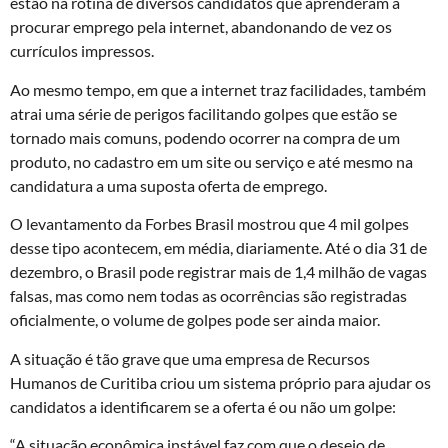
estão na rotina de diversos candidatos que aprenderam a
procurar emprego pela internet, abandonando de vez os
currículos impressos.
Ao mesmo tempo, em que a internet traz facilidades, também
atrai uma série de perigos facilitando golpes que estão se
tornado mais comuns, podendo ocorrer na compra de um
produto, no cadastro em um site ou serviço e até mesmo na
candidatura a uma suposta oferta de emprego.
O levantamento da Forbes Brasil mostrou que 4 mil golpes
desse tipo acontecem, em média, diariamente. Até o dia 31 de
dezembro, o Brasil pode registrar mais de 1,4 milhão de vagas
falsas, mas como nem todas as ocorrências são registradas
oficialmente, o volume de golpes pode ser ainda maior.
A situação é tão grave que uma empresa de Recursos
Humanos de Curitiba criou um sistema próprio para ajudar os
candidatos a identificarem se a oferta é ou não um golpe:
“A situação econômica instável faz com que o desejo de