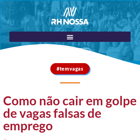
Portal do Cliente
#temvagas
Como não cair em golpe
de vagas falsas de
emprego