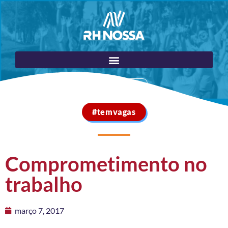
Portal do Cliente
#temvagas
Comprometimento no
trabalho
março 7, 2017