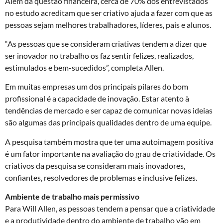
Além da questão financeira, cerca de 70% dos entrevistados
no estudo acreditam que ser criativo ajuda a fazer com que as
pessoas sejam melhores trabalhadores, líderes, pais e alunos.
“As pessoas que se consideram criativas tendem a dizer que
ser inovador no trabalho os faz sentir felizes, realizados,
estimulados e bem-sucedidos”, completa Allen.
Em muitas empresas um dos principais pilares do bom
profissional é a capacidade de inovação. Estar atento à
tendências de mercado e ser capaz de comunicar novas ideias
são algumas das principais qualidades dentro de uma equipe.
A pesquisa também mostra que ter uma autoimagem positiva
é um fator importante na avaliação do grau de criatividade. Os
criativos da pesquisa se consideram mais inovadores,
confiantes, resolvedores de problemas e inclusive felizes.
Ambiente de trabalho mais permissivo
Para Will Allen, as pessoas tendem a pensar que a criatividade
e a produtividade dentro do ambiente de trabalho vão em