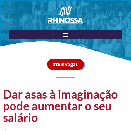
Portal do Cliente
#temvagas
Dar asas à imaginação
pode aumentar o seu
salário