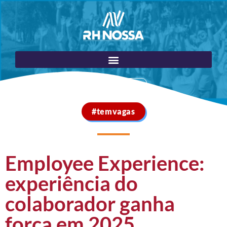
Portal do Cliente
#temvagas
Employee Experience:
experiência do
colaborador ganha
força em 2025