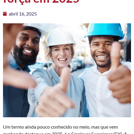
abril 16, 2025
Um termo ainda pouco conhecido no meio, mas que vem
ganhando destaque em 2025, é o
Employee Experience
(EX). A