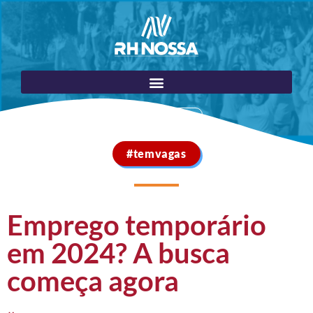
Portal do Cliente
#temvagas
Emprego temporário
em 2024? A busca
começa agora