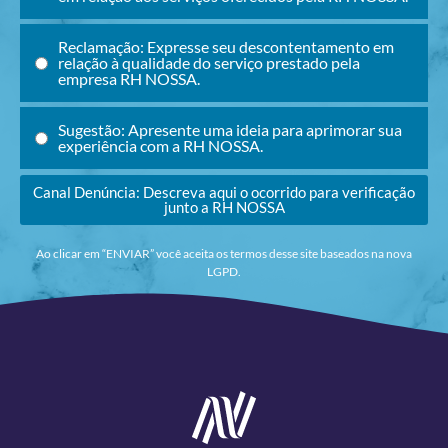
Reclamação: Expresse seu descontentamento em
relação à qualidade do serviço prestado pela
empresa RH NOSSA.
Sugestão: Apresente uma ideia para aprimorar sua
experiência com a RH NOSSA.
Canal Denúncia: Descreva aqui o ocorrido para verificação
junto a RH NOSSA
Ao clicar em “ENVIAR” você aceita os termos desse site baseados na nova
LGPD.