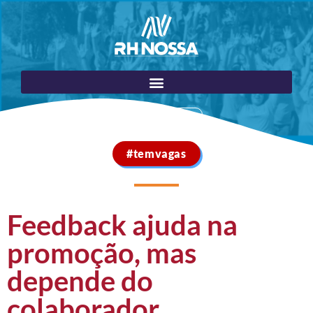
Portal do Cliente
#temvagas
Feedback ajuda na
promoção, mas
depende do
colaborador