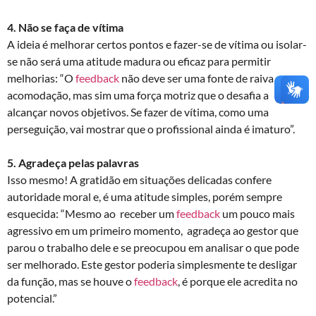
4. Não se faça de vítima
A ideia é melhorar certos pontos e fazer-se de vítima ou isolar-
se não será uma atitude madura ou eficaz para permitir
melhorias: “O
feedback
não deve ser uma fonte de raiva ou
acomodação, mas sim uma força motriz que o desafia a
alcançar novos objetivos. Se fazer de vítima, como uma
perseguição, vai mostrar que o profissional ainda é imaturo”.
5. Agradeça pelas palavras
Isso mesmo! A gratidão em situações delicadas confere
autoridade moral e, é uma atitude simples, porém sempre
esquecida: “Mesmo ao receber um
feedback
um pouco mais
agressivo em um primeiro momento, agradeça ao gestor que
parou o trabalho dele e se preocupou em analisar o que pode
ser melhorado. Este gestor poderia simplesmente te desligar
da função, mas se houve o
feedback
, é porque ele acredita no
potencial.”