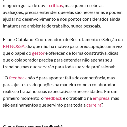
ninguém gosta de ouvir
críticas
, mas quem recebe as
avaliações, precisa entender que elas são necessárias e podem
ajudar no desenvolvimento e nos pontos considerados ainda
imaturos no ambiente de trabalho, nunca pessoais.
Eliane Catalano, Coordenadora de Recrutamento e Seleção da
RH NOSSA,
diz que não há motivo para preocupação, uma vez
que o papel do
gestor
é oferecer, de forma construtiva, dicas
que o colaborador precisa para entender não apenas seu
trabalho, mas que servirão para toda sua vida profissional:
“O
feedback
não é para apontar falta de competência, mas
para ajustes e adequações na maneira como o colaborador
realiza o trabalho, suas expectativas e necessidades. Em um
primeiro momento, o
feedback
é o trabalho na
empresa
, mas
são ensinamentos que servirão para toda a
carreira
”.
O que fazer em um feedback?