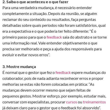
2. Saiba o que aconteceu e o que fazer
Para uma verdadeira mudança, é necessário entender
completamente a situação. Depois da reunião, se alguém
reclamar do seu conteúdo ou resultados, faça perguntas
detalhadas sobre quais períodos não foram satisfatórios, qual
era a expectativa e o que poderia ter feito diferente: “É o
primeiro passo para que o
feedback
saia do abstrato e se torne
uma informação real. Vale entender objetivamente o que
precisa ser melhorado e peça a ajuda dos responsáveis ​​para
evoluir e evitar novos erros”.
3. Mostre mudança
É normal que o gestor que fez o
feedback
espere mudanças do
colaborador, pois de nada adianta reconhecer erros e propor
melhorias se estas não forem colocadas em prática: “As
mudanças devem ocorrer mesmo que sejam feitas de
pequenos gestos. Mostrar esforço, por exemplo, estudar mais,
conversar com especialistas, procurar
cursos
ou
treinamentos
já deixam claro para o gestor que o feedback foi absorvido”.