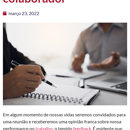
março 23, 2022
Em algum momento de nossas vidas seremos convidados para
uma reunião e receberemos uma opinião franca sobre nossa
performance no
trabalho
: o temido
feedback
. É evidente que