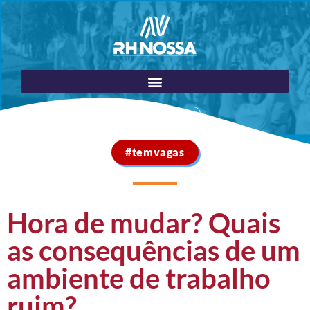
Portal do Cliente
#temvagas
Hora de mudar? Quais
as consequências de um
ambiente de trabalho
ruim?