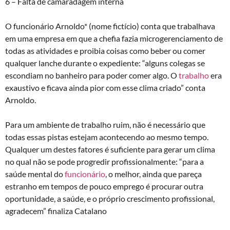
6 – Falta de camaradagem interna
O funcionário Arnoldo* (nome fictício) conta que trabalhava
em uma empresa em que a chefia fazia microgerenciamento de
todas as atividades e proibia coisas como beber ou comer
qualquer lanche durante o expediente: “alguns colegas se
escondiam no banheiro para poder comer algo. O
trabalho
era
exaustivo e ficava ainda pior com esse clima criado” conta
Arnoldo.
Para um ambiente de trabalho ruim, não é necessário que
todas essas pistas estejam acontecendo ao mesmo tempo.
Qualquer um destes fatores é suficiente para gerar um clima
no qual não se pode progredir profissionalmente: “para a
saúde mental do
funcionário
, o melhor, ainda que pareça
estranho em tempos de pouco emprego é procurar outra
oportunidade, a saúde, e o próprio crescimento profissional,
agradecem” finaliza Catalano