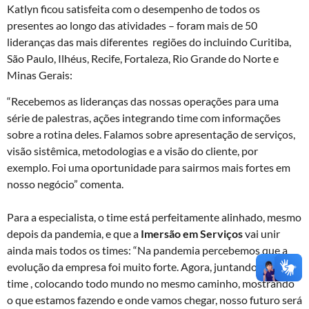
Katlyn ficou
satisfeita
com o desempenho de todos os
presentes ao longo das atividades – foram mais de 50
lideranças das mais diferentes regiões do incluindo Curitiba,
São Paulo, Ilhéus, Recife, Fortaleza, Rio Grande do Norte e
Minas Gerais:
“Recebemos as lideranças das nossas operações para uma
série de palestras, ações integrando time com informações
sobre a rotina deles. Falamos sobre apresentação de serviços,
visão sistêmica, metodologias e a visão do cliente, por
exemplo. Foi uma oportunidade para sairmos mais fortes em
nosso negócio” comenta.
Para a
especialista, o time está perfeitamente alinhado, mesmo
depois da pandemia, e que a
Imersão em Serviços
vai unir
ainda mais todos os times: “Na pandemia percebemos que a
evolução da empresa foi muito forte. Agora, juntando este
time , colocando todo mundo no mesmo caminho, mostrando
o que estamos fazendo e onde vamos chegar, nosso futuro será