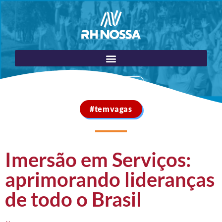
Portal do Cliente
#temvagas
Imersão em Serviços:
aprimorando lideranças
de todo o Brasil