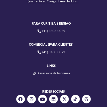
(em frente ao Colégio Lamenha Lins)
PARA CURITIBA E REGIÃO
(41) 3306-0029
COMERCIAL (PARA CLIENTES)
(41) 3180-0092
LINKS
Assessoria de Imprensa
REDES SOCIAIS