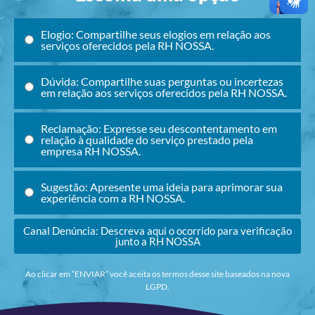
Elogio: Compartilhe seus elogios em relação aos
serviços oferecidos pela RH NOSSA.
Dúvida: Compartilhe suas perguntas ou incertezas
em relação aos serviços oferecidos pela RH NOSSA.
Reclamação: Expresse seu descontentamento em
relação à qualidade do serviço prestado pela
empresa RH NOSSA.
Sugestão: Apresente uma ideia para aprimorar sua
experiência com a RH NOSSA.
Canal Denúncia: Descreva aqui o ocorrido para verificação
junto a RH NOSSA
Ao clicar em “ENVIAR” você aceita os termos desse site baseados na nova
LGPD.