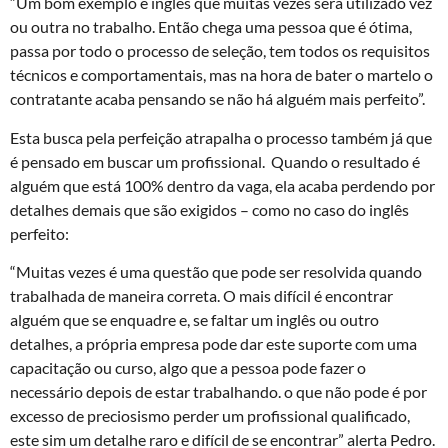
“Um bom exemplo é inglês que muitas vezes será utilizado vez
ou outra no trabalho. Então chega uma pessoa que é ótima,
passa por todo o processo de seleção, tem todos os requisitos
técnicos e comportamentais, mas na hora de bater o martelo o
contratante acaba pensando se não há alguém mais perfeito”.
Esta busca pela perfeição atrapalha o processo também já que
é pensado em buscar um profissional. Quando o resultado é
alguém que está 100% dentro da vaga, ela acaba perdendo por
detalhes demais que são exigidos – como no caso do inglês
perfeito:
“Muitas vezes é uma questão que pode ser resolvida quando
trabalhada de maneira correta. O mais difícil é encontrar
alguém que se enquadre e, se faltar um inglês ou outro
detalhes, a própria empresa pode dar este suporte com uma
capacitação ou curso, algo que a pessoa pode fazer o
necessário depois de estar trabalhando. o que não pode é por
excesso de preciosismo perder um profissional qualificado,
este sim um detalhe raro e difícil de se encontrar” alerta Pedro.