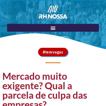
Portal do Cliente
#temvagas
Mercado muito
exigente? Qual a
parcela de culpa das
empresas?