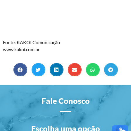
Fonte: KAKOI Comunicação
www.kakoi.com.br
Fale Conosco
Escolha uma opção