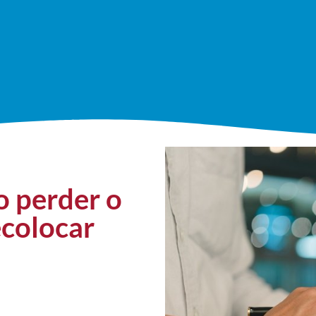
o perder o
ecolocar