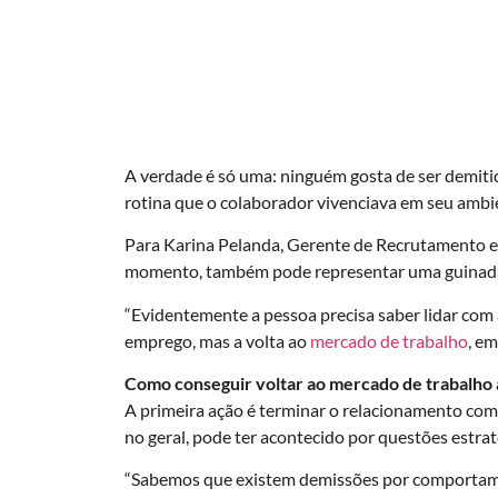
A verdade é só uma: ninguém gosta de ser demiti
rotina que o colaborador vivenciava em seu ambie
Para Karina Pelanda, Gerente de Recrutamento 
momento, também pode representar uma guinada
“Evidentemente a pessoa precisa saber lidar com 
emprego, mas a volta ao
mercado de trabalho
, e
Como conseguir voltar ao mercado de trabalho 
A primeira ação é terminar o relacionamento com
no geral, pode ter acontecido por questões estra
“Sabemos que existem demissões por comportame