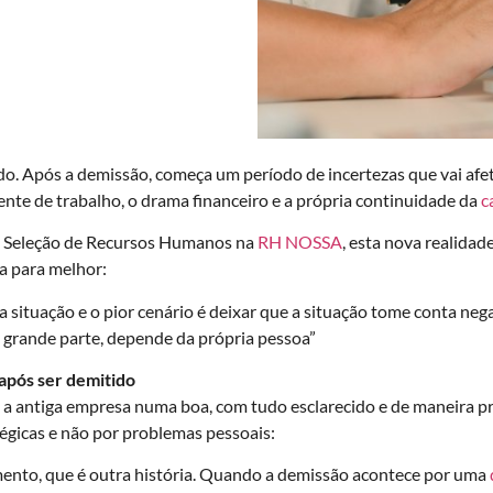
do. Após a demissão, começa um período de incertezas que vai afe
nte de trabalho, o drama financeiro e a própria continuidade da
c
e Seleção de Recursos Humanos na
RH NOSSA
, esta nova realidad
 para melhor:
a situação e o pior cenário é deixar que a situação tome conta n
m grande parte, depende da própria pessoa”
após ser demitido
 a antiga empresa numa boa, com tudo esclarecido e de maneira pr
tégicas e não por problemas pessoais:
nto, que é outra história. Quando a demissão acontece por uma