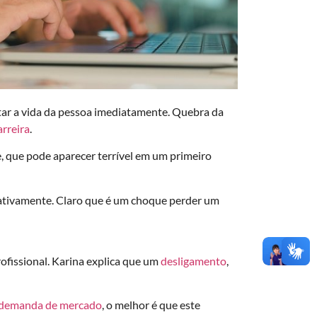
tar a vida da pessoa imediatamente. Quebra da
arreira
.
e, que pode aparecer terrível em um primeiro
egativamente. Claro que é um choque perder um
ofissional. Karina explica que um
desligamento
,
demanda de mercado
, o melhor é que este