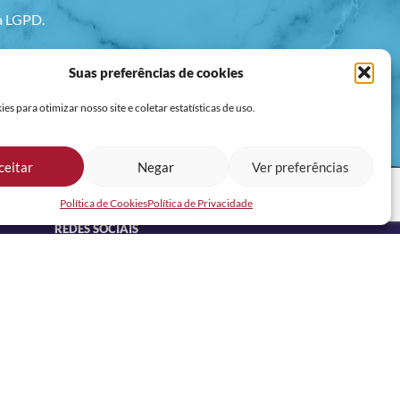
va LGPD.
Suas preferências de cookies
s para otimizar nosso site e coletar estatísticas de uso.
ceitar
Negar
Ver preferências
Política de Cookies
Política de Privacidade
REDES SOCIAIS
CANAL DE VAGAS OFICIAL RH NOSSA NO
WHATSAPP: