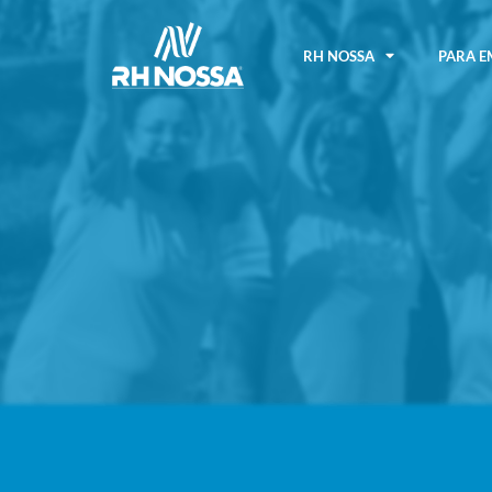
RH NOSSA
PARA E