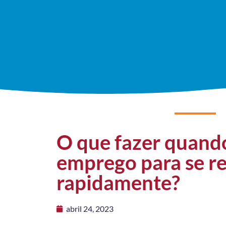
O que fazer quand
emprego para se r
rapidamente?
abril 24, 2023