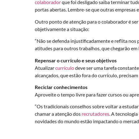
colaborador
que foi desligado saiba terminar tud
portas abertas. Lembre-se que outras empresas 
Outro ponto de atenção para o colaborador é se
objetivamente a situação:
“Não se defenda injustificadamente e reflita nos 
atitudes para outros trabalhos, que chegarão em 
Repensar o currículo e seus objetivos
Atualizar
currículo
deve ser uma tarefa constante
alcançados, que estão fora do currículo, precisam 
Reciclar conhecimentos
Aproveite o tempo livre para fazer cursos ou apr
“Os tradicionais conselhos sobre voltar a estuda
chamar a atenção dos
recrutadores
. A tecnologi
novidades do mundo estão impactando o mercado d