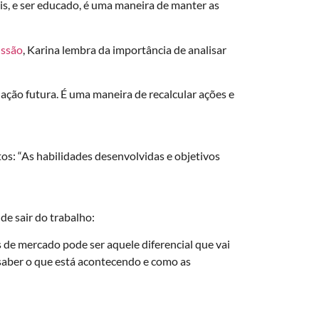
is, e ser educado, é uma maneira de manter as
ssão
, Karina lembra da importância de analisar
uação futura. É uma maneira de recalcular ações e
os: “As habilidades desenvolvidas e objetivos
e sair do trabalho:
 de mercado pode ser aquele diferencial que vai
saber o que está acontecendo e como as