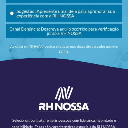
Sugestão: Apresente uma ideia para aprimorar sua
experiência com a RH NOSSA.
Canal Denúncia: Descreva aqui o ocorrido para verificação
junto a RH NOSSA
Ao clicar em “ENVIAR” você aceita os termos desse site baseados na nova
LGPD.
Selecionar, contratar e gerir pessoas com liderança, habilidade e
sensibilidade. Essas são características especiais da RH NOSSA,