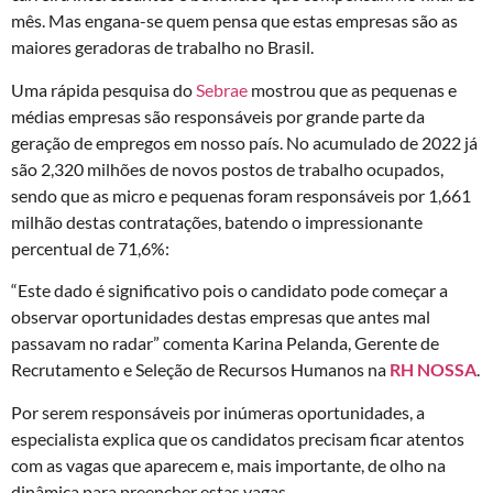
mês. Mas engana-se quem pensa que estas empresas são as
maiores geradoras de trabalho no Brasil.
Uma rápida pesquisa do
Sebrae
mostrou que as pequenas e
médias empresas são responsáveis por grande parte da
geração de empregos em nosso país. No acumulado de 2022 já
são 2,320 milhões de novos postos de trabalho ocupados,
sendo que as micro e pequenas foram responsáveis por 1,661
milhão destas contratações, batendo o impressionante
percentual de 71,6%:
“Este dado é significativo pois o candidato pode começar a
observar oportunidades destas empresas que antes mal
passavam no radar” comenta Karina Pelanda, Gerente de
Recrutamento e Seleção de Recursos Humanos na
RH NOSSA
.
Por serem responsáveis por inúmeras oportunidades, a
especialista explica que os candidatos precisam ficar atentos
com as vagas que aparecem e, mais importante, de olho na
dinâmica para preencher estas vagas.