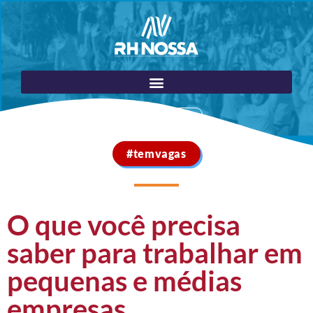
Portal do Cliente
#temvagas
O que você precisa
saber para trabalhar em
pequenas e médias
empresas