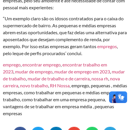
empresas, pelo seu ambiente e até necessidade de contar com
pessoal mais experientes:
“Um exemplo claro são os idosos contratados para o caixa do
supermercado de bairro. As pequenas e médias empresas
abrem estas oportunidades, que faz delas uma alternativa para
aposentados que desejam complemento de renda, por
exemplo. Por isso estas empresas geram tantos
empregos
,
pelo leque de perfis procurados’ conclui.
emprego
,
encontrar emprego
,
encontrar trabalho em
2023
,
mudar de emprego
,
mudar de emprego em 2023
,
mudar
de trabalho
,
mudar de trabalho e de carreira
,
nossa rh
,
nova
carreira
,
novo trabalho
,
RH Nossa
, emprego, pequenas , médias
empresas, como trabalhar em pequenas e médias empresas,
trabalho, como trabalhar em uma empresa pequena,
vantagens de se trabalhar em empresa média , pequenas
empresas