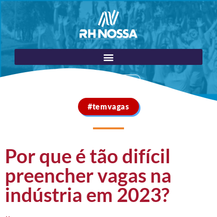
Portal do Cliente
#temvagas
Por que é tão difícil
preencher vagas na
indústria em 2023?