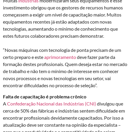
Muitas
indústrias
modernizaram seus equipamentos e esse
investimento obrigou que os gestores de recursos humanos
começassem a exigir um nível de capacitação maior. Muitos
equipamentos recentes já estão adaptados com novas
tecnologias, aumentando o mínimo de conhecimento que
estes futuros colaboradores precisam demonstrar.
“Novas máquinas com tecnologia de ponta precisam de um
certo preparo e este
aprimoramento
deve fazer parte da
formação destes profissionais. Quem deseja estar no mercado
de trabalho e não tem o mínimo de interesse em conhecer
novos processos e novas tecnologias em seu setor, vai
encontrar dificuldades no processo de seleção”.
Falta de capacitação é problema crônico
A
Confederação Nacional das Indústrias (CNI)
divulgou que
cerca de 50% das fábricas e indústrias sentem dificuldade em
encontrar profissionais devidamente capacitados. Por isso a
atualização deve ser constante na opinião da especialista –
para que a produtividade e a competitividade não sejam