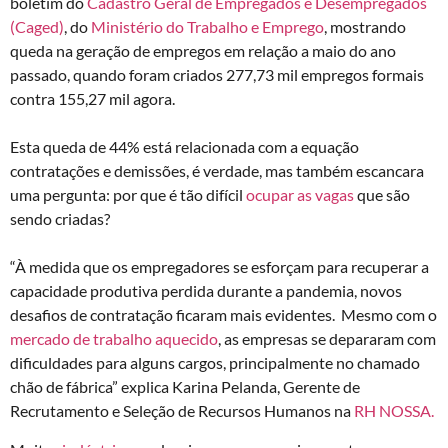
boletim do
Cadastro Geral de Empregados e Desempregados
(Caged)
, do
Ministério do Trabalho e Emprego
, mostrando
queda na geração de empregos em relação a maio do ano
passado, quando foram criados 277,73 mil empregos formais
contra 155,27 mil agora.
Esta queda de 44% está relacionada com a equação
contratações e demissões, é verdade, mas também escancara
uma pergunta: por
que é tão difícil
ocupar as vagas
que são
sendo criadas?
“À medida que os empregadores se esforçam para recuperar a
capacidade produtiva perdida durante a pandemia, novos
desafios de contratação ficaram mais evidentes. Mesmo com o
mercado de trabalho aquecido
, as empresas se depararam com
dificuldades para alguns cargos, principalmente no chamado
chão de fábrica” explica Karina Pelanda, Gerente de
Recrutamento e Seleção de Recursos Humanos na
RH NOSSA.