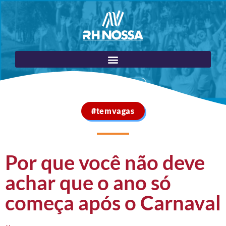
Portal do Cliente
#temvagas
Por que você não deve
achar que o ano só
começa após o Carnaval