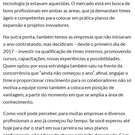
tecnologia já estavam aquecidas. O mercado está em busca de
bons profissionais em ambas as áreas, que já demandam times
ágeis e competentes para colocar em prática planos de
expansão e projetos inovadores.
Na outra ponta, também temos as empresas que não iniciaram
o ano contratando, mas decidiram – desde o primeiro dia de
2017 – investir na qualificação de times internos, promovendo
cursos, capacitações, novas experiências e possibilidades.
Quem optou por essa estratégia também saiu na frente da
concorrência que “ainda não começou o ano”, afinal, engajar o
time e proporcionar crescimento para os colaboradores não só
motiva a equipe como também a coloca em posição de
vantagem, a partir do momento em que se amplia a área de
conhecimento.
Como você pode perceber, para muitas empresas e diversos
profissionais o ano já começou faz tempo. Se você esperou até
hoje para dar o start em sua carreira ou seus planos
profissionais, não é hora de chorar pelo leite derramado. Com