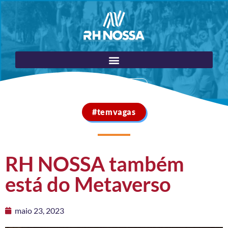
Portal do Cliente
#temvagas
RH NOSSA também
está do Metaverso
maio 23, 2023