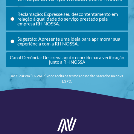
Reclamação: Expresse seu descontentamento em
relação à qualidade do serviço prestado pela
empresa RH NOSSA.
Sugestão: Apresente uma ideia para aprimorar sua
experiência com a RH NOSSA.
Canal Denúncia: Descreva aqui o ocorrido para verificação
junto a RH NOSSA
Ao clicar em “ENVIAR” você aceita os termos desse site baseados na nova
LGPD.