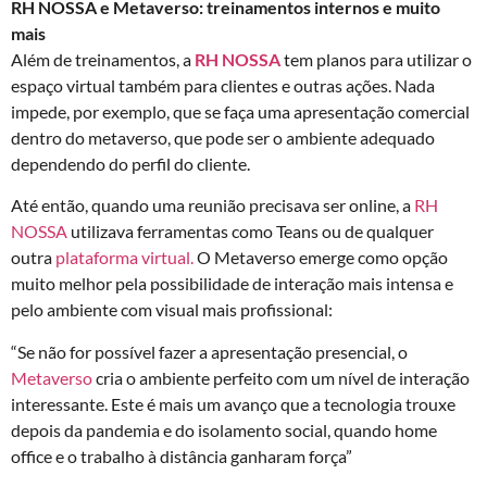
RH NOSSA e Metaverso: treinamentos internos e muito
mais
Além de treinamentos, a
RH NOSSA
tem planos para utilizar o
espaço virtual também para clientes e outras ações. Nada
impede, por exemplo, que se faça uma apresentação comercial
dentro do metaverso, que pode ser o ambiente adequado
dependendo do perfil do cliente.
Até então, quando uma reunião precisava ser online, a
RH
NOSSA
utilizava ferramentas como Teans ou de qualquer
outra
plataforma virtual.
O Metaverso emerge como opção
muito melhor pela possibilidade de interação mais intensa e
pelo ambiente com visual mais profissional:
“Se não for possível fazer a apresentação presencial, o
Metaverso
cria o ambiente perfeito com um nível de interação
interessante. Este é mais um avanço que a tecnologia trouxe
depois da pandemia e do isolamento social, quando home
office e o trabalho à distância ganharam força”