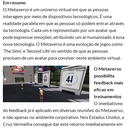
Em resumo
O Metaverso é um universo virtual em que as pessoas
interagem por meio de dispositivos tecnológicos. É uma
realidade paralela em que as pessoas só podem entrar através
da tecnologia. Cada um é representado por um avatar que
pode expressar emoções, atribuindo um ar humanizado à essa
nova tecnologia. O Metaverso é uma evolução de jogos como
‘The Sims’ e ‘Second Life’ no sentido de que as pessoas
precisam de um avatar para conviver neste ambiente virtual.
O Metaverso
possibilita
feedback mais
eficaz em
treinamentos
O imediatismo
do feedback já é aplicado em diversas reuniões do Metaverso,
e não apenas no ambiente corporativo. Nos Estados Unidos, a
Cruz Vermelha consegue dar este retorno imediatamente em