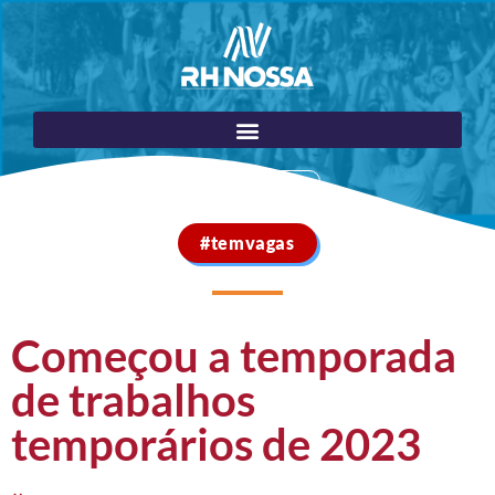
Portal do Cliente
#temvagas
Começou a temporada
de trabalhos
temporários de 2023