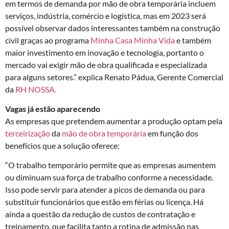
em termos de demanda por mão de obra temporária incluem
serviços, indústria, comércio e logística, mas em 2023 será
possível observar dados interessantes também na construção
civil graças ao programa
Minha Casa Minha Vida
e também
maior investimento em inovação e tecnologia, portanto o
mercado vai exigir mão de obra qualificada e especializada
para alguns setores.” explica Renato Pádua, Gerente Comercial
da
RH NOSSA.
Vagas já estão aparecendo
As empresas que pretendem aumentar a produção optam pela
terceirização
da
mão de obra temporária
em função dos
benefícios que a solução oferece:
“O trabalho temporário permite que as empresas aumentem
ou diminuam sua força de trabalho conforme a necessidade.
Isso pode servir para atender a picos de demanda ou para
substituir funcionários que estão em férias ou licença. Há
ainda a questão da redução de custos de contratação e
treinamento, que facilita tanto a rotina de admissão nas