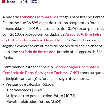
fevereiro 14, 2020
A onda do
trabalhos temporários
chegou para ficar no Paraná.
Estima-se que 36.899 vagas de trabalho temporárias foram
preenchidas em 2019, um aumento de 13,7% se compararmos
com 2018, de acordo com os dados da
Associação Brasileira
do Trabalho Temporário (Asserttem)
. O Paraná ficou na
segunda colocação em número de postos de trabalho criados
para esse
período de fim de ano
, ficando atrás apenas de São
Paulo.
Confirmando esta tendência, a
Confederação Nacional do
Comércio de Bens, Serviços e Turismo (CNC)
apontou que as
principais contratações foram nos seguintes setores:
– Vestuários e calçados (62,5%)
– Supermercados (12,8%)
– Artigos de uso pessoal e doméstico (10,7%)
– Móveis e eletrodomésticos (3,6%)