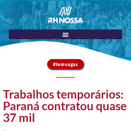
Portal do Cliente
#temvagas
Trabalhos temporários:
Paraná contratou quase
37 mil