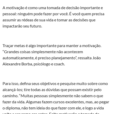
A motivação é como uma tomada de decisão importante e
pessoal: ninguém pode fazer por você. É você quem precisa
assumir as rédeas de sua vida e tomar as decisões que
impactarão seu futuro.
Traçar metas é algo importante para manter a motivação.
“Grandes coisas simplesmente não acontecem
automaticamente, é preciso planejamento”, ressalta João
Alexandre Borba, psicólogo e coach.
Para isso, defina seus objetivos e pesquise muito sobre como
alcançá-los; tire todas as dúvidas que possam existir pelo
caminho. “Muitas pessoas simplesmente não sabem o que
fazer da vida. Algumas fazem cursos excelentes, mas, ao pegar
o diploma, não tem ideia do que fazer com ele, e logo a vida
volta a ser como era antes. Falta motivação e tomada de