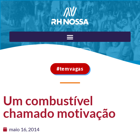
Portal do Cliente
#temvagas
Um combustível
chamado motivação
maio 16, 2014