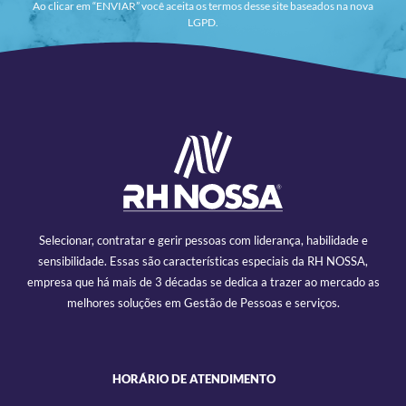
Ao clicar em “ENVIAR” você aceita os termos desse site baseados na nova
LGPD.
Selecionar, contratar e gerir pessoas com liderança, habilidade e
sensibilidade. Essas são características especiais da RH NOSSA,
empresa que há mais de 3 décadas se dedica a trazer ao mercado as
melhores soluções em Gestão de Pessoas e serviços.
HORÁRIO DE ATENDIMENTO