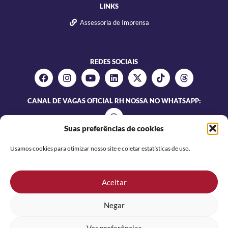
LINKS
Assessoria de Imprensa
REDES SOCIAIS
CANAL DE VAGAS OFICIAL RH NOSSA NO WHATSAPP:
Suas preferências de cookies
Usamos cookies para otimizar nosso site e coletar estatísticas de uso.
Aceitar
Negar
NOSSA SERVICO TEMPORÁRIO E GESTAO DE PESSOAS LTDA |
CNPJ 86.915.691/0001-79
Ver preferências