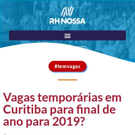
Portal do Cliente
#temvagas
Vagas temporárias em
Curitiba para final de
ano para 2019?