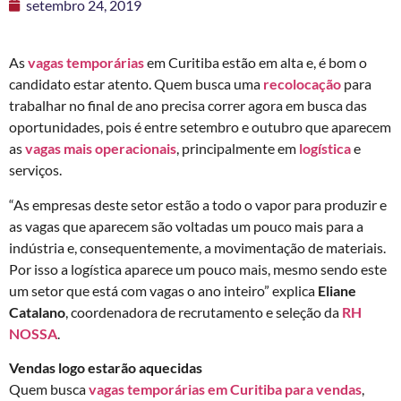
setembro 24, 2019
As
vagas temporárias
em Curitiba estão em alta e, é bom o
candidato estar atento. Quem busca uma
recolocação
para
trabalhar no final de ano precisa correr agora em busca das
oportunidades, pois é entre setembro e outubro que aparecem
as
vagas mais operacionais
, principalmente em
logística
e
serviços.
“As empresas deste setor estão a todo o vapor para produzir e
as vagas que aparecem são voltadas um pouco mais para a
indústria e, consequentemente, a movimentação de materiais.
Por isso a logística aparece um pouco mais, mesmo sendo este
um setor que está com vagas o ano inteiro” explica
Eliane
Catalano
, coordenadora de recrutamento e seleção da
RH
NOSSA
.
Vendas logo estarão aquecidas
Quem busca
vagas temporárias em Curitiba para vendas
,