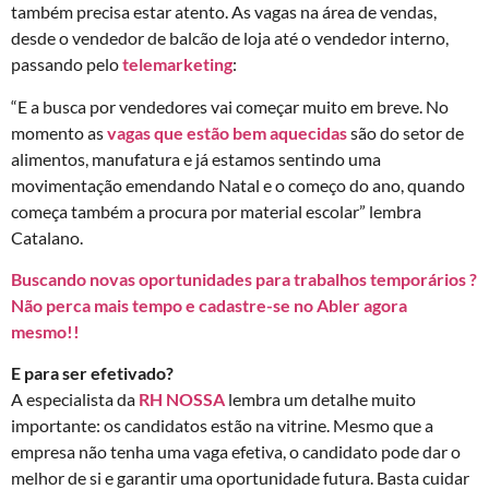
também precisa estar atento. As vagas na área de vendas,
desde o vendedor de balcão de loja até o vendedor interno,
passando pelo
telemarketing
:
“E a busca por vendedores vai começar muito em breve. No
momento as
vagas que estão bem aquecidas
são do setor de
alimentos, manufatura e já estamos sentindo uma
movimentação emendando Natal e o começo do ano, quando
começa também a procura por material escolar” lembra
Catalano.
Buscando novas oportunidades para trabalhos temporários ?
Não perca mais tempo e cadastre-se no Abler agora
mesmo!!
E para ser efetivado?
A especialista da
RH NOSSA
lembra um detalhe muito
importante: os candidatos estão na vitrine. Mesmo que a
empresa não tenha uma vaga efetiva, o candidato pode dar o
melhor de si e garantir uma oportunidade futura. Basta cuidar