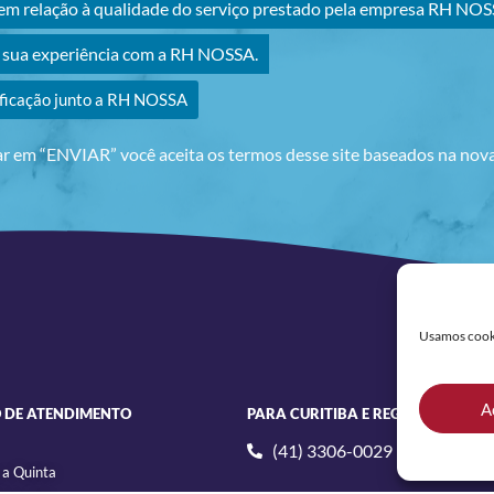
m relação à qualidade do serviço prestado pela empresa RH NOS
r sua experiência com a RH NOSSA.
ificação junto a RH NOSSA
ar em “ENVIAR” você aceita os termos desse site baseados na no
Usamos cookie
A
 DE ATENDIMENTO
PARA CURITIBA E REGIÃO
(41) 3306-0029
 a Quinta