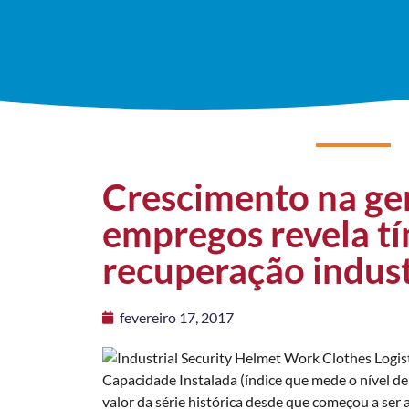
Crescimento na ge
empregos revela t
recuperação indust
fevereiro 17, 2017
Capacidade Instalada
(índice que mede o nível d
valor da série histórica desde que começou a se