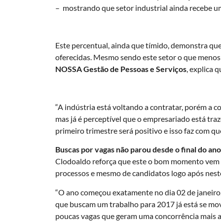
– mostrando que
setor industrial ainda recebe
Este percentual, ainda que tímido, demonstra que
oferecidas. Mesmo sendo este setor o que meno
NOSSA Gestão de Pessoas e Serviços
, explica 
“A indústria está voltando a contratar, porém a 
mas já é perceptível que o empresariado está tra
primeiro trimestre será positivo e isso faz com 
Buscas por vagas não parou desde o final do an
Clodoaldo reforça que este o bom momento vem de
processos e mesmo de candidatos logo após neste
“O ano começou exatamente no dia 02 de janeiro,
que buscam um trabalho para 2017 já está se movi
poucas vagas que geram uma concorrência mais ac