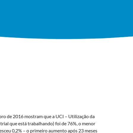
embro de 2016 mostram que a
UCI – Utilização da
trial que está trabalhando) foi de 76%, o menor
cresceu 0,2% – o primeiro aumento após 23 meses