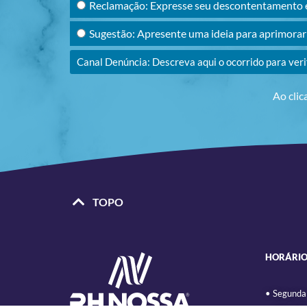
Reclamação: Expresse seu descontentamento e
Sugestão: Apresente uma ideia para aprimora
Canal Denúncia: Descreva aqui o ocorrido para ver
Ao clic
TOPO
HORÁRIO
• Segunda