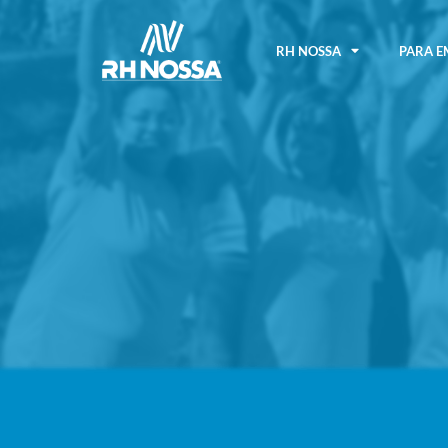
RH NOSSA
PARA E