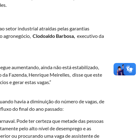
es.
 setor industrial atraídas pelas garantias
 o agronegócio,
Clodoaldo Barbosa,
executivo da
segue aumentando, ainda não está estabilizado,
o da Fazenda, Henrique Meirelles, disse que este
os e gerar estas vagas.”
quando havia a diminuição do número de vagas, de
luxo do final do ano passado:
arnaval. Pode ter certeza que metade das pessoas
tamente pelo alto nível de desemprego e as
perior ou procurando uma vaga de assistente de