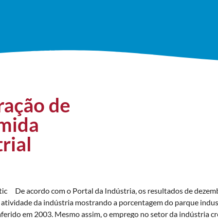
ração de
ímida
rial
D
e acordo com o Portal da Indústria, os resultados de dez
e atividade da indústria mostrando a porcentagem do parque indus
r aferido em 2003. Mesmo assim, o emprego no setor da indústria 