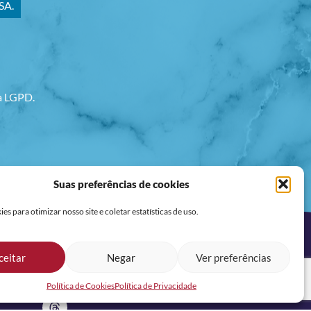
SA.
va LGPD.
Suas preferências de cookies
s para otimizar nosso site e coletar estatísticas de uso.
ceitar
Negar
Ver preferências
REDES SOCIAIS
Política de Cookies
Política de Privacidade