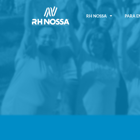
RH NOSSA
PARA E