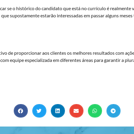
icar se o histórico do candidato que está no currículo é realmente
os que supostamente estarão interessadas em passar alguns meses
vo de proporcionar aos clientes os melhores resultados com açõ
 com equipe especializada em diferentes áreas para garantir a plu