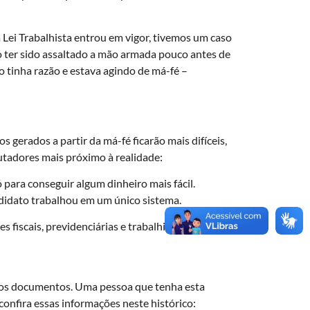
ei Trabalhista entrou em vigor, tivemos um caso
o ter sido assaltado a mão armada pouco antes de
ão tinha razão e estava agindo de má-fé –
os gerados a partir da má-fé ficarão mais difíceis,
utadores mais próximo à realidade:
para conseguir algum dinheiro mais fácil.
andidato trabalhou em um único sistema.
 fiscais, previdenciárias e trabalhistas –
os os documentos. Uma pessoa que tenha esta
confira essas informações neste histórico: