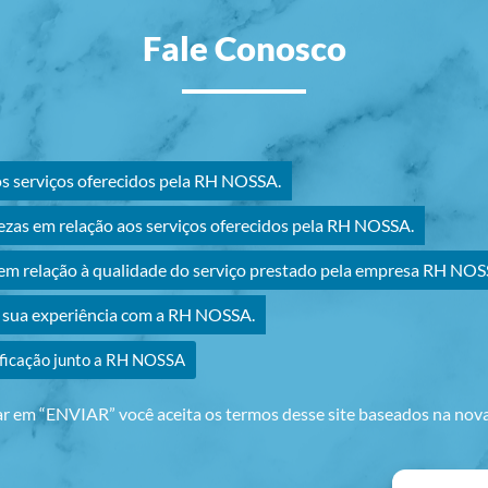
Fale Conosco
os serviços oferecidos pela RH NOSSA.
ezas em relação aos serviços oferecidos pela RH NOSSA.
m relação à qualidade do serviço prestado pela empresa RH NOS
r sua experiência com a RH NOSSA.
ificação junto a RH NOSSA
ar em “ENVIAR” você aceita os termos desse site baseados na no