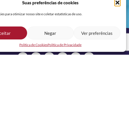
Suas preferências de cookies
s para otimizar nosso site e coletar estatísticas de uso.
ceitar
Negar
Ver preferências
Política de Cookies
Política de Privacidade
REDES SOCIAIS
CANAL DE VAGAS OFICIAL RH NOSSA NO
WHATSAPP: