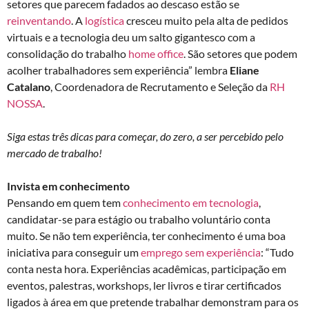
setores que parecem fadados ao descaso estão se
reinventando
. A
logística
cresceu muito pela alta de pedidos
virtuais e a tecnologia deu um salto gigantesco com a
consolidação do trabalho
home office
. São setores que podem
acolher trabalhadores sem experiência” lembra
Eliane
Catalano
, Coordenadora de Recrutamento e Seleção da
RH
NOSSA
.
Siga estas três dicas para começar, do zero, a ser percebido pelo
mercado de trabalho!
Invista em conhecimento
Pensando em quem tem
conhecimento em tecnologia
,
candidatar-se para estágio ou trabalho voluntário conta
muito. Se não tem experiência, ter conhecimento é uma boa
iniciativa para conseguir um
emprego sem experiência
: “Tudo
conta nesta hora. Experiências acadêmicas, participação em
eventos, palestras, workshops, ler livros e tirar certificados
ligados à área em que pretende trabalhar demonstram para os