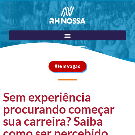
Portal do Cliente
#temvagas
Sem experiência
procurando começar
sua carreira? Saiba
como ser percebido