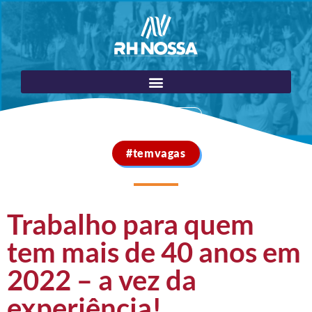
Portal do Cliente
#temvagas
Trabalho para quem
tem mais de 40 anos em
2022 – a vez da
experiência!