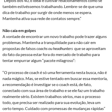
“Depois dos 40, o ideal é cultivar relacionamentos como se
também estivéssemos trabalhando. Lembre-se de que uma
dica de trabalho por surgir de onde menos se espera.
Mantenha ativa sua rede de contatos sempre.”
Não caia em golpes
A vontade de encontrar um novo trabalho pode trazer alguns
problemas. Mantenha a tranquilidade para não cair em
propostas de falsos
coachs ou headhunters
que se aproveitam
do fato da pessoa estar fora do mercado de trabalho para
tentar empurrar algum “pacote milagroso”:
“O processo de coach é só uma ferramenta nesta busca, não é
nada mágico. Mas, se estive tentado em buscar essa mentoria,
a recomendação é investigar se o coach está, de fato,
conectado com sua área de trabalho e se ele faz um trabalho
realmente sério. Existem trabalhos sérios, mas o processo
todo, que precisa ser realizado para sua evolução, leva um
certo tempo. Cuidado com promessas de mudanças rápidas”